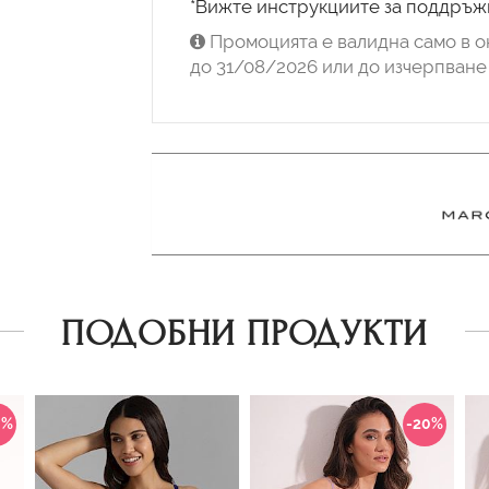
*Вижте инструкциите за поддръжк
Промоцията е валидна само в о
до 31/08/2026 или до изчерпване 
ПОДОБНИ ПРОДУКТИ
0%
-20%