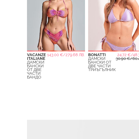
VACANZE
143.00 €/279.68 ЛВ.
BONATTI
24.72 €/48.
ITALIANE
ДАМСКИ
30.90 €/60.
ДАМСКИ
БАНСКИ ОТ
БАНСКИ
ДВЕ ЧАСТИ
ОТ ДВЕ
ТРИЪГЪЛНИК
ЧАСТИ
БАНДО