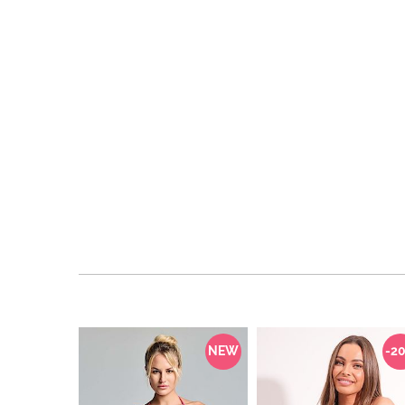
NEW
-2