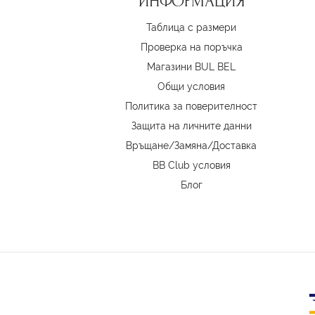
ИНФОРМАЦИЯ
Таблица с размери
Проверка на поръчка
Магазини BUL BEL
Oбщи условия
Политика за поверителност
Защита на личните данни
Връщане/Замяна
/
Доставка
BB Club условия
Блог