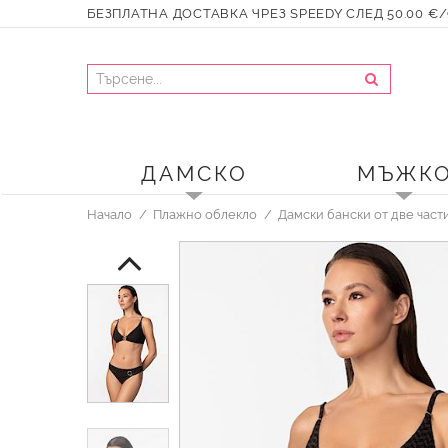
БЕЗПЛАТНА ДОСТАВКА ЧРЕЗ SPEEDY СЛЕД 50.00 €/9
ДАМСКО
МЪЖК
Начало
Плажно облекло
Дамски бански от две част