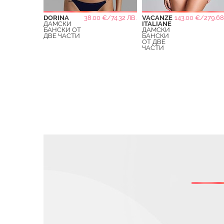
DORINA
38.00 €/74.32 ЛВ.
VACANZE
143.00 €/279.68
ДАМСКИ
ITALIANE
БАНСКИ ОТ
ДАМСКИ
ДВЕ ЧАСТИ
БАНСКИ
ОТ ДВЕ
ЧАСТИ