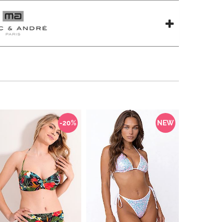
-20%
NEW