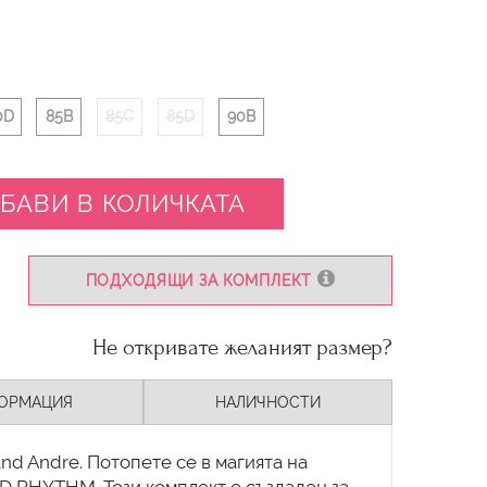
0D
85B
85C
85D
90B
БАВИ В КОЛИЧКАТА
ПОДХОДЯЩИ ЗА КОМПЛЕКТ
Не откривате желаният размер?
ОРМАЦИЯ
НАЛИЧНОСТИ
nd Andre. Потопете се в магията на