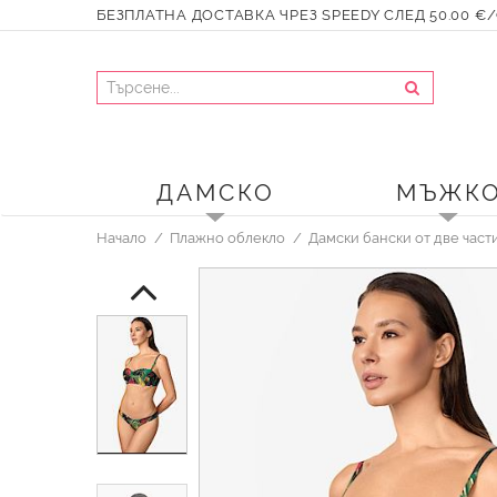
БЕЗПЛАТНА ДОСТАВКА ЧРЕЗ SPEEDY СЛЕД 50.00 €/9
ДАМСКО
МЪЖК
Начало
Плажно облекло
Дамски бански от две част