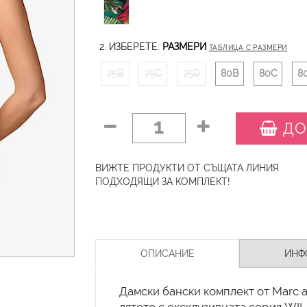
2. ИЗБЕРЕТЕ:
РАЗМЕРИ
ТАБЛИЦА С РАЗМЕРИ
75B
75C
75D
80B
80C
8
1
ДО
ВИЖТЕ ПРОДУКТИ ОТ СЪЩАТА ЛИНИЯ
ПОДХОДЯЩИ ЗА КОМПЛЕКТ!
ОПИСАНИЕ
ИНФ
Дамски бански комплект от Marc a