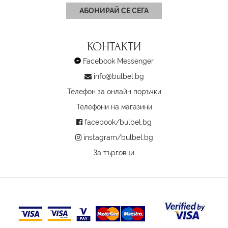
АБОНИРАЙ СЕ СЕГА
КОНТАКТИ
Facebook Messenger
info@bulbel.bg
Телефон за онлайн поръчки
Телефони на магазини
facebook/bulbel.bg
instagram/bulbel.bg
За търговци