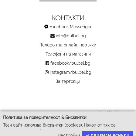
КОНТАКТИ
Facebook Messenger
info@bulbel.bg
Телефон за онлайн поръчки
Телефони на магазини
facebook/bulbel.bg
instagram/bulbel.bg
За търговци
Политика за поверителност & Бисквитки:
Този сайт използва бисквитки (cookies). Някои от тях са
задължителни за функционирането му, докато други ни
Настройки
ПРИЕМАМ ВСИЧКИ