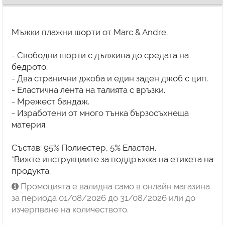
Мъжки плажни шорти от Marc & Andre.
- Свободни шорти с дължина до средата на
бедрото.
- Два странични джоба и един заден джоб с цип.
- Еластична лента на талията с връзки.
- Мрежест бандаж.
- Изработени от много тънка бързосъхнеща
материя.
Състав: 95% Полиестер, 5% Еластан.
*Вижте инструкциите за поддръжка на етикета на
продукта.
Промоцията е валидна само в онлайн магазина
за периода 01/08/2026 до 31/08/2026 или до
изчерпване на количеството.