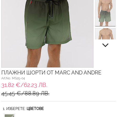
ПЛАЖНИ ШОРТИ ОТ MARC AND ANDRE
Art.No.: MS25-04
31.82 €/62.23 ЛВ.
45.45 €/88.89 ЛВ.
1. ИЗБЕРЕТЕ:
ЦВЕТОВЕ