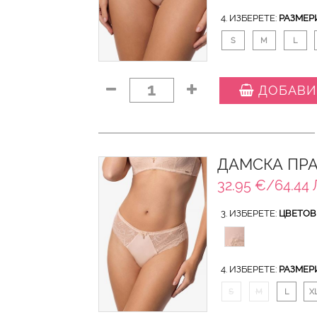
4. ИЗБЕРЕТЕ:
РАЗМЕР
S
M
L
1
ДОБАВИ
ДАМСКА ПРА
32.95 €/64.44 
3. ИЗБЕРЕТЕ:
ЦВЕТОВ
4. ИЗБЕРЕТЕ:
РАЗМЕР
S
M
L
X