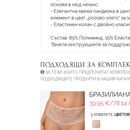
основа в нюд нюанс.
- Елегантна малка панделка в це
елемент в цвят „розово злато“ за 
- Еластичен колан с двойно класи
Състав: 85% Полиамид, 15% Еласта
ПОДХОДЯЩИ ЗА КОМПЛЕК
ЗА ТЕЗИ, КОИТО ПРЕДПОЧИТАТ КОМПЛЕК
ПОДХОДЯЩИТЕ ПРОДУКТИ В НАШИЯ КАТАЛО
БРАЗИЛИАНА
39.95 €/78.14 
3. ИЗБЕРЕТЕ:
ЦВЕТОВ