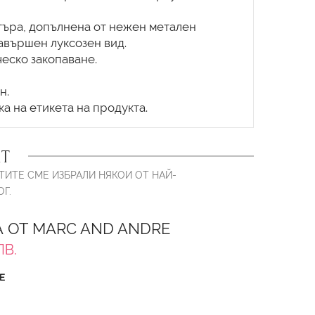
нтъра, допълнена от нежен метален
завършен луксозен вид.
ческо закопаване.
н.
Т
ТИТЕ СМЕ ИЗБРАЛИ НЯКОИ ОТ НАЙ-
Г.
 ОТ MARC AND ANDRE
ЛВ.
Е