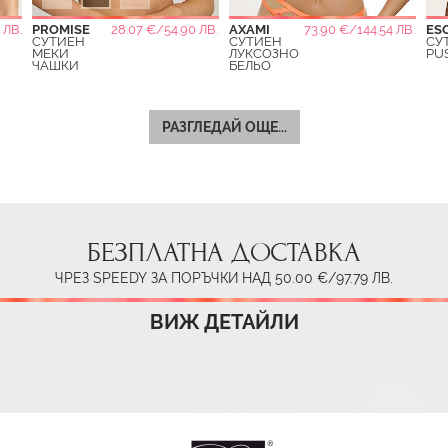
 ЛВ.
PROMISE
28.07 €/54.90 ЛВ.
AXAMI
73.90 €/144.54 ЛВ.
ES
СУТИЕН
СУТИЕН
СУ
МЕКИ
ЛУКСОЗНО
PU
ЧАШКИ
БЕЛЬО
РАЗГЛЕДАЙ ОЩЕ...
БЕЗПЛАТНА ДОСТАВКА
ЧРЕЗ SPEEDY ЗА ПОРЪЧКИ НАД 50.00 €/97.79 ЛВ.
ВИЖ ДЕТАЙЛИ