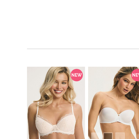
NEW
N