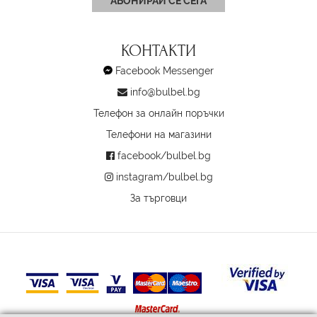
АБОНИРАЙ СЕ СЕГА
КОНТАКТИ
Facebook Messenger
info@bulbel.bg
Телефон за онлайн поръчки
Телефони на магазини
facebook/bulbel.bg
instagram/bulbel.bg
За търговци