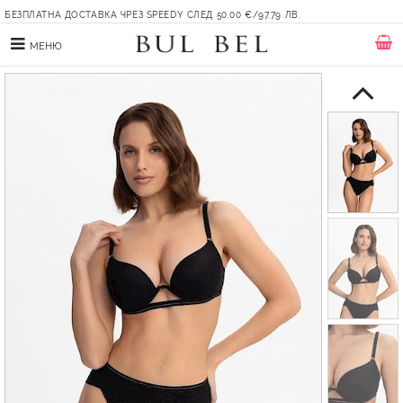
БЕЗПЛАТНА ДОСТАВКА ЧРЕЗ SPEEDY СЛЕД 50.00 €/97.79 ЛВ.
МЕНЮ