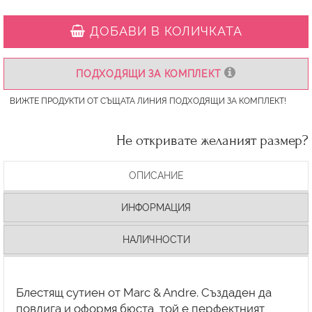
ДОБАВИ В КОЛИЧКАТА
ПОДХОДЯЩИ ЗА КОМПЛЕКТ
ВИЖТЕ ПРОДУКТИ ОТ СЪЩАТА ЛИНИЯ ПОДХОДЯЩИ ЗА КОМПЛЕКТ!
Не откривате желаният размер?
ОПИСАНИЕ
ИНФОРМАЦИЯ
НАЛИЧНОСТИ
Блестящ сутиен от Marc & Andre. Създаден да
повдига и оформя бюста, той е перфектният