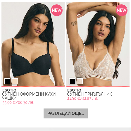
NEW
NEW
ESOTIQ
ESOTIQ
СУТИЕН ОФОРМЕНИ КУХИ
СУТИЕН ТРИЪГЪЛНИК
ЧАШКИ
21.90 €/42.83 ЛВ.
33.90 €/66.30 ЛВ.
РАЗГЛЕДАЙ ОЩЕ...