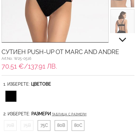
СУТИЕН PUSH-UP ОТ MARC AND ANDRE
Art.No.: W25-0516
70.51 €/137.91 ЛВ.
1. ИЗБЕРЕТЕ:
ЦВЕТОВЕ
2. ИЗБЕРЕТЕ:
РАЗМЕРИ
ТАБЛИЦА С РАЗМЕРИ
70B
75B
75C
80B
80C