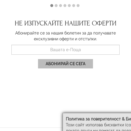
НЕ ИЗПУСКАЙТЕ НАШИТЕ ОФЕРТИ
Абонирайте се за нашия бюлетин за да получавате
ексклузивни оферти и отстъпки.
АБОНИРАЙ СЕ СЕГА
Политика за поверителност & Би
Този сайт използва бисквитки (c
докато други ни помагат да под