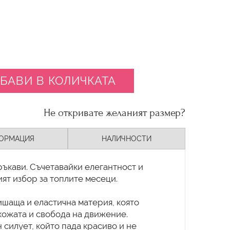
БАВИ В КОЛИЧКАТА
Не откривате желаният размер?
ОРМАЦИЯ
НАЛИЧНОСТИ
ръкави. Съчетавайки елегантност и
ят избор за топлите месеци.
ишаща и еластична материя, която
кожата и свобода на движение.
 силует, който пада красиво и не