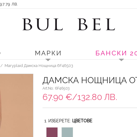
7.79 ЛВ.
О
МАРКИ
БАНСКИ 2
Maryplaid Дамска Нощница 6F46503
ДАМСКА НОЩНИЦА ОТ
Art.No.: 6F46503
67.90 €/132.80 ЛВ.
1. ИЗБЕРЕТЕ:
ЦВЕТОВЕ