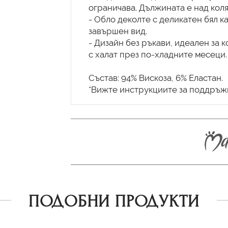
ограничава. Дължината е над коля
- Обло деколте с деликатен бял к
завършен вид.
- Дизайн без ръкави, идеален за 
с халат през по-хладните месеци.
Състав: 94% Вискоза, 6% Еластан.
ПОДОБНИ ПРОДУКТИ