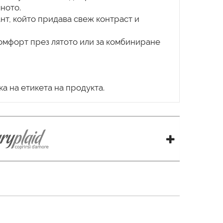
ното.
ант, който придава свеж контраст и
комфорт през лятото или за комбиниране