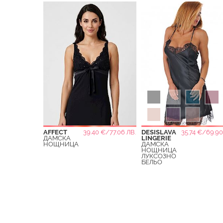
AFFECT
39.40 €/77.06 ЛВ.
DESISLAVA
35.74 €/69.90
ДАМСКА
LINGERIE
НОЩНИЦА
ДАМСКА
НОЩНИЦА
ЛУКСОЗНО
БЕЛЬО