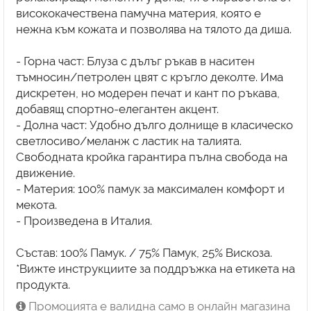
висококачествена памучна материя, която е
нежна към кожата и позволява на тялото да диша.
- Горна част: Блуза с дълъг ръкав в наситен
тъмносин/петролен цвят с кръгло деколте. Има
дискретен, но модерен печат и кант по ръкава,
добавящ спортно-елегантен акцент.
- Долна част: Удобно дълго долнище в класическо
светлосиво/меланж с ластик на талията.
Свободната кройка гарантира пълна свобода на
движение.
- Материя: 100% памук за максимален комфорт и
мекота.
- Произведена в Италия.
Състав: 100% Памук. / 75% Памук, 25% Вискоза.
*Вижте инструкциите за поддръжка на етикета на
продукта.
Промоцията е валидна само в онлайн магазина