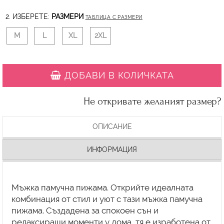
2. ИЗБЕРЕТЕ:
РАЗМЕРИ
ТАБЛИЦА С РАЗМЕРИ
M
L
XL
2XL
ДОБАВИ В КОЛИЧКАТА
Не откривате желаният размер?
ОПИСАНИЕ
ИНФОРМАЦИЯ
Мъжка памучна пижама. Открийте идеалната
комбинация от стил и уют с тази мъжка памучна
пижама. Създадена за спокоен сън и
релаксиращи моменти у дома, тя е изработена от