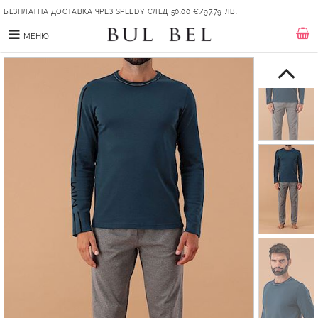
БЕЗПЛАТНА ДОСТАВКА ЧРЕЗ SPEEDY СЛЕД 50.00 €/97.79 ЛВ.
МЕНЮ