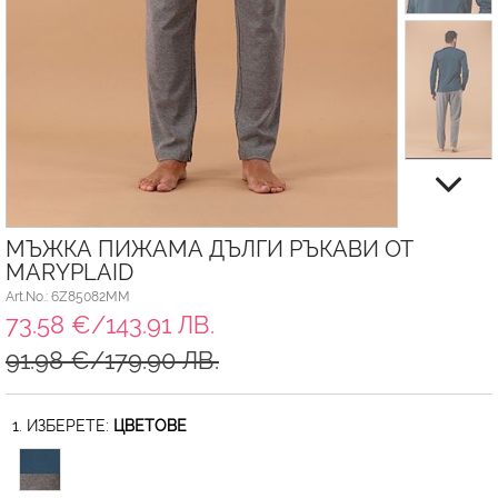
МЪЖКА ПИЖАМА ДЪЛГИ РЪКАВИ ОТ
MARYPLAID
Art.No.: 6Z85082MM
73.58 €/143.91 ЛВ.
91.98 €/179.90 ЛВ.
1. ИЗБЕРЕТЕ:
ЦВЕТОВЕ