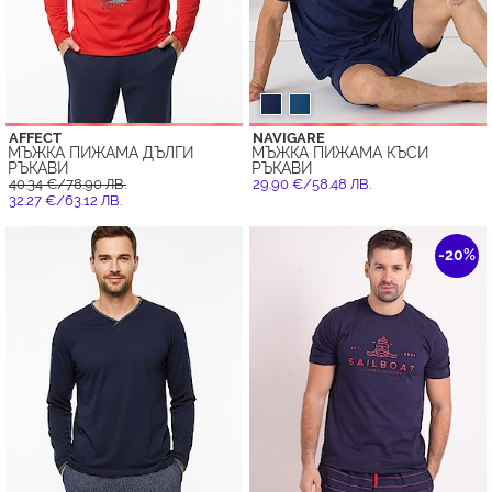
AFFECT
NAVIGARE
МЪЖКА ПИЖАМА ДЪЛГИ
МЪЖКА ПИЖАМА КЪСИ
РЪКАВИ
РЪКАВИ
40.34 €/78.90 ЛВ.
29.90 €/58.48 ЛВ.
32.27 €/63.12 ЛВ.
-20%