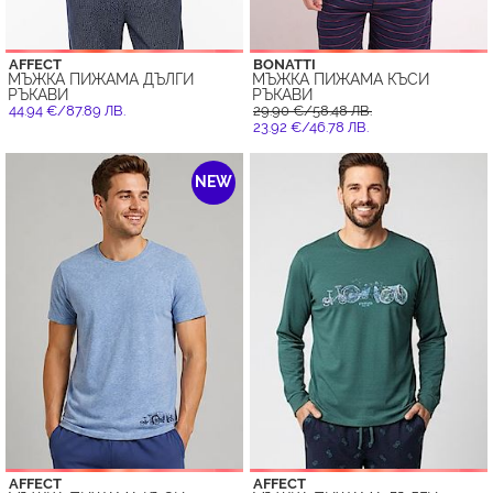
AFFECT
BONATTI
МЪЖКА ПИЖАМА ДЪЛГИ
МЪЖКА ПИЖАМА КЪСИ
РЪКАВИ
РЪКАВИ
44.94 €/87.89 ЛВ.
29.90 €/58.48 ЛВ.
23.92 €/46.78 ЛВ.
NEW
AFFECT
AFFECT