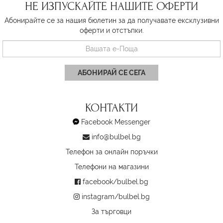
НЕ ИЗПУСКАЙТЕ НАШИТЕ ОФЕРТИ
Абонирайте се за нашия бюлетин за да получавате ексклузивни
оферти и отстъпки.
АБОНИРАЙ СЕ СЕГА
КОНТАКТИ
Facebook Messenger
info@bulbel.bg
Телефон за онлайн поръчки
Телефони на магазини
facebook/bulbel.bg
instagram/bulbel.bg
За търговци