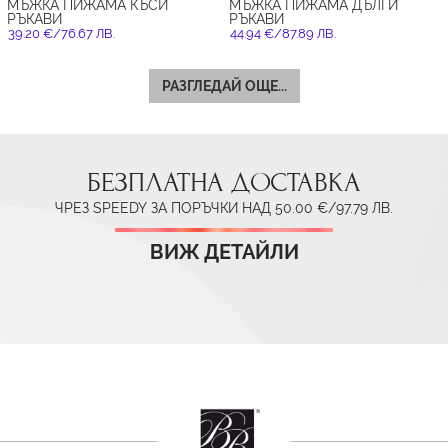
МЪЖКА ПИЖАМА КЪСИ
МЪЖКА ПИЖАМА ДЪЛГИ
РЪКАВИ
РЪКАВИ
39.20 €/76.67 ЛВ.
44.94 €/87.89 ЛВ.
РАЗГЛЕДАЙ ОЩЕ...
БЕЗПЛАТНА ДОСТАВКА
ЧРЕЗ SPEEDY ЗА ПОРЪЧКИ НАД 50.00 €/97.79 ЛВ.
ВИЖ ДЕТАЙЛИ