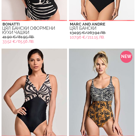
BONATTI
MARC AND ANDRE
ЦЯЛ БАНСКИ ОФОРМЕНИ
ЦЯЛ БАНСКИ
КУХИ ЧАШКИ
134.95 €/263.94 ЛВ.
41.90 €/81.95 ЛВ.
107.96 €/211.15 ЛВ.
33.52 €/65.56 ЛВ.
NEW