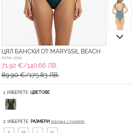
ЦЯЛ БАНСКИ ОТ MARYSSIL BEACH
Art.No.: 2004
71.92 €/140.66 ЛВ.
89.90 €/175.83 ЛВ.
1. ИЗБЕРЕТЕ:
ЦВЕТОВЕ
2. ИЗБЕРЕТЕ:
РАЗМЕРИ
ТАБЛИЦА С РАЗМЕРИ
S
M
L
XL