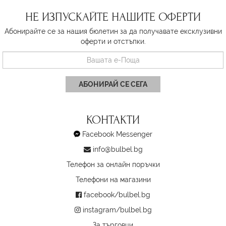
НЕ ИЗПУСКАЙТЕ НАШИТЕ ОФЕРТИ
Абонирайте се за нашия бюлетин за да получавате ексклузивни
оферти и отстъпки.
АБОНИРАЙ СЕ СЕГА
КОНТАКТИ
Facebook Messenger
info@bulbel.bg
Телефон за онлайн поръчки
Телефони на магазини
facebook/bulbel.bg
instagram/bulbel.bg
За търговци