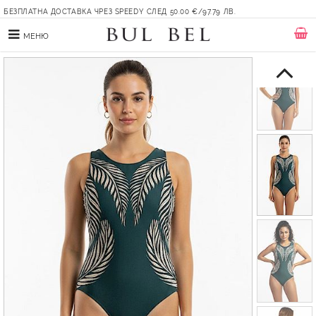
БЕЗПЛАТНА ДОСТАВКА ЧРЕЗ SPEEDY СЛЕД 50.00 €/97.79 ЛВ.
МЕНЮ