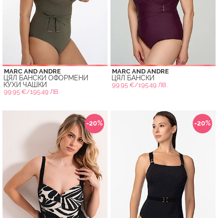
MARC AND ANDRE
MARC AND ANDRE
ЦЯЛ БАНСКИ ОФОРМЕНИ
ЦЯЛ БАНСКИ
КУХИ ЧАШКИ
99.95 €/195.49 ЛВ.
99.95 €/195.49 ЛВ.
-20%
-20%