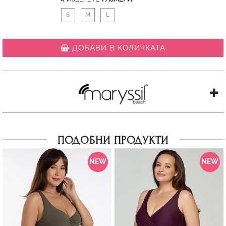
S
M
L
ДОБАВИ В КОЛИЧКАТА
ПОДОБНИ ПРОДУКТИ
NEW
NEW