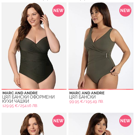
NEW
NEW
MARC AND ANDRE
MARC AND ANDRE
ЦЯЛ БАНСКИ ОФОРМЕНИ
ЦЯЛ БАНСКИ
КУХИ ЧАШКИ
99.95 €/195.49 ЛВ.
129.95 €/254.16 ЛВ.
NEW
NEW