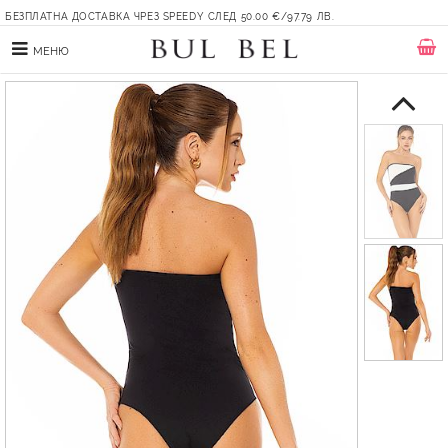
БЕЗПЛАТНА ДОСТАВКА ЧРЕЗ SPEEDY СЛЕД 50.00 €/97.79 ЛВ.
МЕНЮ