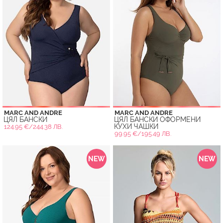
MARC AND ANDRE
MARC AND ANDRE
ЦЯЛ БАНСКИ
ЦЯЛ БАНСКИ ОФОРМЕНИ
КУХИ ЧАШКИ
124.95 €/244.38 ЛВ.
99.95 €/195.49 ЛВ.
NEW
NEW