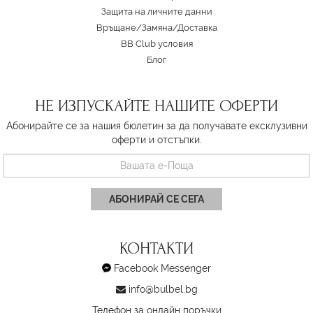
Защита на личните данни
Връщане/Замяна
/
Доставка
BB Club условия
Блог
НЕ ИЗПУСКАЙТЕ НАШИТЕ ОФЕРТИ
Абонирайте се за нашия бюлетин за да получавате ексклузивни
оферти и отстъпки.
АБОНИРАЙ СЕ СЕГА
КОНТАКТИ
Facebook Messenger
info@bulbel.bg
Телефон за онлайн поръчки