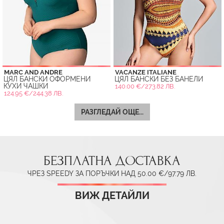
MARC AND ANDRE
VACANZE ITALIANE
ЦЯЛ БАНСКИ ОФОРМЕНИ
ЦЯЛ БАНСКИ БЕЗ БАНЕЛИ
КУХИ ЧАШКИ
140.00 €/273.82 ЛВ.
124.95 €/244.38 ЛВ.
РАЗГЛЕДАЙ ОЩЕ...
БЕЗПЛАТНА ДОСТАВКА
ЧРЕЗ SPEEDY ЗА ПОРЪЧКИ НАД 50.00 €/97.79 ЛВ.
ВИЖ ДЕТАЙЛИ