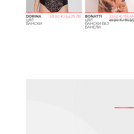
DORINA
28.00 €/54.76 ЛВ.
BONATTI
33.52 €/65.56
ЦЯЛ
ЦЯЛ
41.90 €/81.95
БАНСКИ
БАНСКИ БЕЗ
БАНЕЛИ