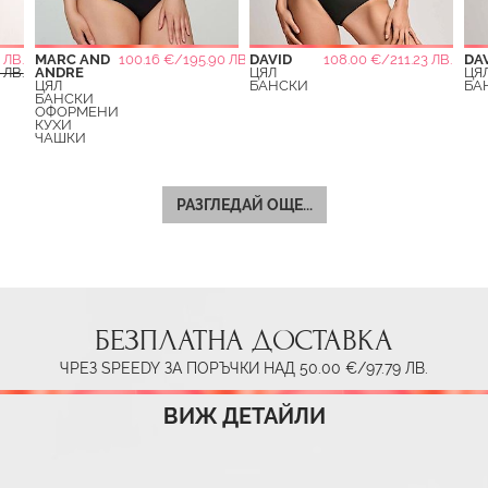
 ЛВ.
MARC AND
100.16 €/195.90 ЛВ.
DAVID
108.00 €/211.23 ЛВ.
DA
 ЛВ.
ANDRE
ЦЯЛ
ЦЯ
ЦЯЛ
БАНСКИ
БА
БАНСКИ
ОФОРМЕНИ
КУХИ
ЧАШКИ
РАЗГЛЕДАЙ ОЩЕ...
БЕЗПЛАТНА ДОСТАВКА
ЧРЕЗ SPEEDY ЗА ПОРЪЧКИ НАД 50.00 €/97.79 ЛВ.
ВИЖ ДЕТАЙЛИ