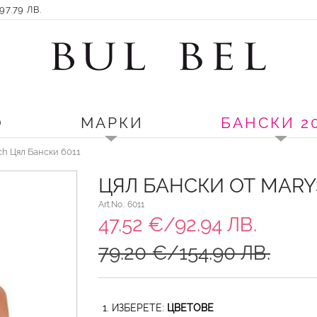
7.79 ЛВ.
О
МАРКИ
БАНСКИ 2
ch Цял Бански 6011
ЦЯЛ БАНСКИ ОТ MARY
Art.No.: 6011
47.52 €/92.94 ЛВ.
79.20 €/154.90 ЛВ.
1. ИЗБЕРЕТЕ:
ЦВЕТОВЕ