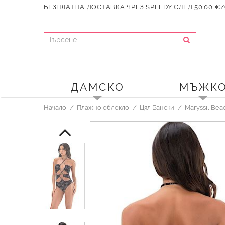
БЕЗПЛАТНА ДОСТАВКА ЧРЕЗ SPEEDY СЛЕД 50.00 €/9
ДАМСКО
МЪЖК
Начало
Плажно облекло
Цял Бански
Maryssil Bea