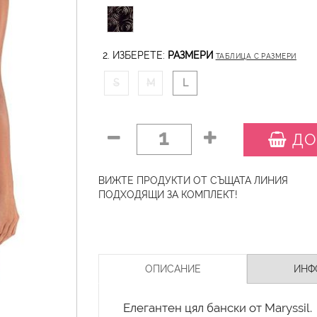
2. ИЗБЕРЕТЕ:
РАЗМЕРИ
ТАБЛИЦА С РАЗМЕРИ
S
M
L
1
ДО
ВИЖТЕ ПРОДУКТИ ОТ СЪЩАТА ЛИНИЯ
ПОДХОДЯЩИ ЗА КОМПЛЕКТ!
ОПИСАНИЕ
ИНФ
Елегантен цял бански от Maryssil.