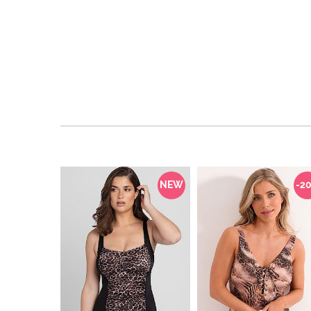
NEW
-2