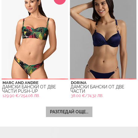
MARC AND ANDRE
DORINA
ДАМСКИ БАНСКИ ОТ ДВЕ
ДАМСКИ БАНСКИ ОТ ДВЕ
ЧАСТИ PUSH-UP
ЧАСТИ
129.90 €/254.06 ЛВ.
38.00 €/74.32 ЛВ.
РАЗГЛЕДАЙ ОЩЕ...