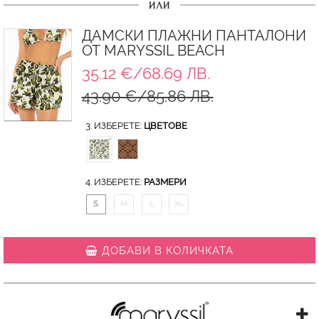
ИЛИ
ДАМСКИ ПЛАЖНИ ПАНТАЛОНИ
ОТ MARYSSIL BEACH
35.12 €/68.69 ЛВ.
43.90 €/85.86 ЛВ.
3. ИЗБЕРЕТЕ:
ЦВЕТОВЕ
4. ИЗБЕРЕТЕ:
РАЗМЕРИ
S
M
L
XL
ДОБАВИ В КОЛИЧКАТА