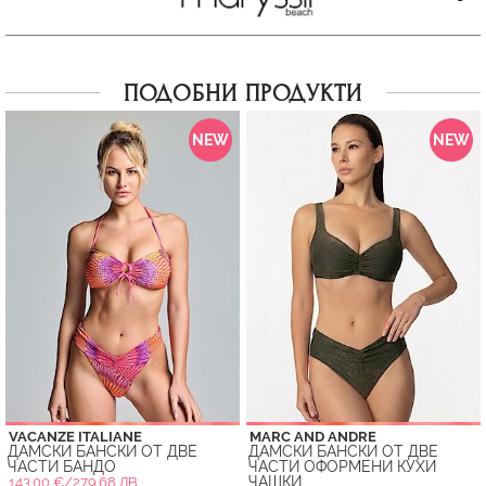
ПОДОБНИ ПРОДУКТИ
NEW
NEW
VACANZE ITALIANE
MARC AND ANDRE
ДАМСКИ БАНСКИ ОТ ДВЕ
ДАМСКИ БАНСКИ ОТ ДВЕ
ЧАСТИ БАНДО
ЧАСТИ ОФОРМЕНИ КУХИ
ЧАШКИ
143.00 €/279.68 ЛВ.