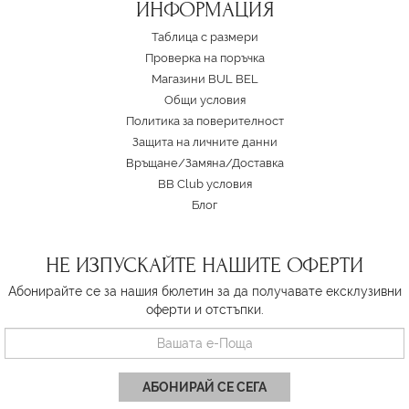
ИНФОРМАЦИЯ
Таблица с размери
Проверка на поръчка
Магазини BUL BEL
Oбщи условия
Политика за поверителност
Защита на личните данни
Връщане/Замяна
/
Доставка
BB Club условия
Блог
НЕ ИЗПУСКАЙТЕ НАШИТЕ ОФЕРТИ
Абонирайте се за нашия бюлетин за да получавате ексклузивни
оферти и отстъпки.
АБОНИРАЙ СЕ СЕГА