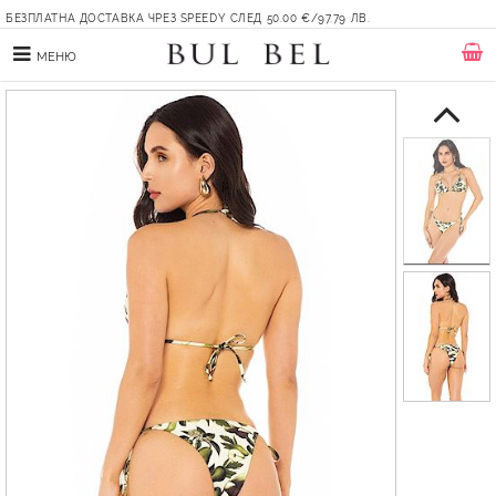
БЕЗПЛАТНА ДОСТАВКА ЧРЕЗ SPEEDY СЛЕД 50.00 €/97.79 ЛВ.
МЕНЮ