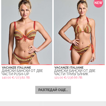
NEW
VACANZE ITALIANE
VACANZE ITALIANE
ДАМСКИ БАНСКИ ОТ ДВЕ
ДАМСКИ БАНСКИ ОТ ДВЕ
ЧАСТИ PUSH-UP
ЧАСТИ ТРИЪГЪЛНИК
140.00 €/273.82 ЛВ.
121.00 €/236.66 ЛВ.
РАЗГЛЕДАЙ ОЩЕ...