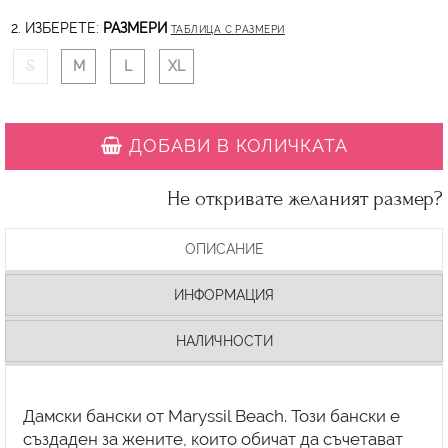
2. ИЗБЕРЕТЕ:
РАЗМЕРИ
ТАБЛИЦА С РАЗМЕРИ
S
M
L
XL
ДОБАВИ В КОЛИЧКАТА
Не откривате желаният размер?
ОПИСАНИЕ
ИНФОРМАЦИЯ
НАЛИЧНОСТИ
Дамски бански от Maryssil Beach. Този бански е
създаден за жените, които обичат да съчетават