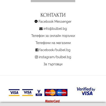
КОНТАКТИ
Facebook Messenger
info@bulbel.bg
Телефон за онлайн поръчки
Телефони на магазини
facebook/bulbel.bg
instagram/bulbel.bg
За търговци