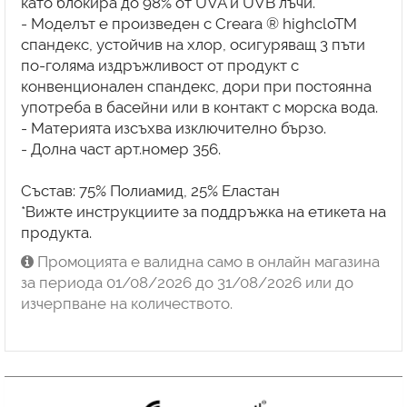
като блокира до 98% от UVA и UVB лъчи.
- Моделът е произведен с Creara ® highcloTM
спандекс, устойчив на хлор, осигуряващ 3 пъти
по-голяма издръжливост от продукт с
конвенционален спандекс, дори при постоянна
употреба в басейни или в контакт с морска вода.
- Материята изсъхва изключително бързо.
- Долна част арт.номер 356.
Състав: 75% Полиамид, 25% Еластан
*Вижте инструкциите за поддръжка на етикета на
продукта.
Промоцията е валидна само в онлайн магазина
за периода 01/08/2026 до 31/08/2026 или до
изчерпване на количеството.