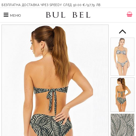
БЕЗПЛАТНА ДОСТАВКА ЧРЕЗ SPEEDY СЛЕД 50.00 €/97.79 ЛВ.
МЕНЮ