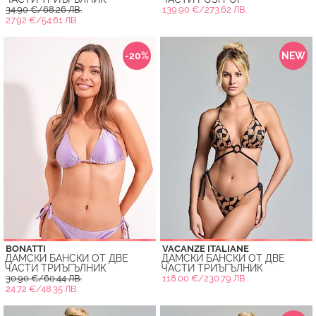
34.90 €/68.26 ЛВ.
139.90 €/273.62 ЛВ.
27.92 €/54.61 ЛВ.
-20%
NEW
BONATTI
VACANZE ITALIANE
ДАМСКИ БАНСКИ ОТ ДВЕ
ДАМСКИ БАНСКИ ОТ ДВЕ
ЧАСТИ ТРИЪГЪЛНИК
ЧАСТИ ТРИЪГЪЛНИК
30.90 €/60.44 ЛВ.
118.00 €/230.79 ЛВ.
24.72 €/48.35 ЛВ.