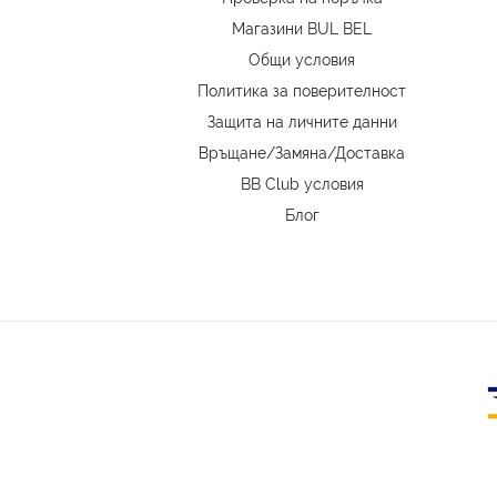
Магазини BUL BEL
Oбщи условия
Политика за поверителност
Защита на личните данни
Връщане/Замяна
/
Доставка
BB Club условия
Блог