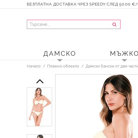
БЕЗПЛАТНА ДОСТАВКА ЧРЕЗ SPEEDY СЛЕД 50.00 €/9
ДАМСКО
МЪЖК
Начало
Плажно облекло
Дамски бански от две част