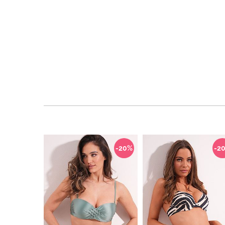
-20%
-2