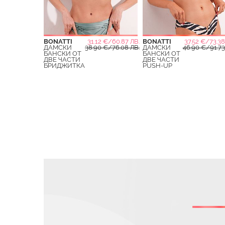
BONATTI
31.12 €/60.87 ЛВ.
BONATTI
37.52 €/73.38
ДАМСКИ
38.90 €/76.08 ЛВ.
ДАМСКИ
46.90 €/91.73
БАНСКИ ОТ
БАНСКИ ОТ
ДВЕ ЧАСТИ
ДВЕ ЧАСТИ
БРИДЖИТКА
PUSH-UP