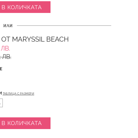
 В КОЛИЧКАТА
ИЛИ
 ОТ MARYSSIL BEACH
 ЛВ.
 ЛВ.
Е
И
ТАБЛИЦА С РАЗМЕРИ
L
 В КОЛИЧКАТА