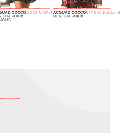
QUADICOCCO
119.90 €/234.50 ЛВ.
ACQUADICOCCO
85.90 €/168.01 ЛВ.
АЖНА РОКЛЯ
ПЛАЖНА РОКЛЯ
МОНО