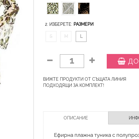
2. ИЗБЕРЕТЕ:
РАЗМЕРИ
S
M
L
1
ДО
ВИЖТЕ ПРОДУКТИ ОТ СЪЩАТА ЛИНИЯ
ПОДХОДЯЩИ ЗА КОМПЛЕКТ!
ОПИСАНИЕ
ИНФ
Ефирна плажна туника с полупро