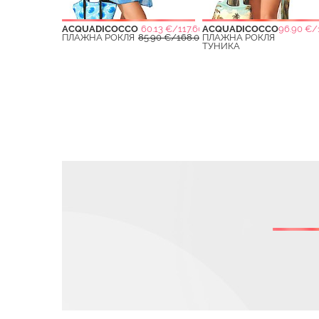
ACQUADICOCCO
60.13 €/117.60 ЛВ.
ACQUADICOCCO
96.90 €/
ПЛАЖНА РОКЛЯ
85.90 €/168.01 ЛВ.
ПЛАЖНА РОКЛЯ
ТУНИКА