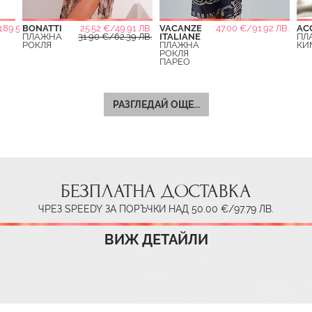
189.52 ЛВ.
BONATTI
25.52 €/49.91 ЛВ.
VACANZE
47.00 €/91.92 ЛВ.
AC
ПЛАЖНА
31.90 €/62.39 ЛВ.
ITALIANE
ПЛ
РОКЛЯ
ПЛАЖНА
КИ
РОКЛЯ
ПАРЕО
РАЗГЛЕДАЙ ОЩЕ...
БЕЗПЛАТНА ДОСТАВКА
ЧРЕЗ SPEEDY ЗА ПОРЪЧКИ НАД 50.00 €/97.79 ЛВ.
ВИЖ ДЕТАЙЛИ