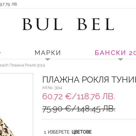
7.79 ЛВ.
О
МАРКИ
БАНСКИ 2
Beach Плажна Рокля 3014
ПЛАЖНА РОКЛЯ ТУНИК
Art.No.: 3014
60.72 €/118.76 ЛВ.
75.90 €/148.45 ЛВ.
1. ИЗБЕРЕТЕ:
ЦВЕТОВЕ