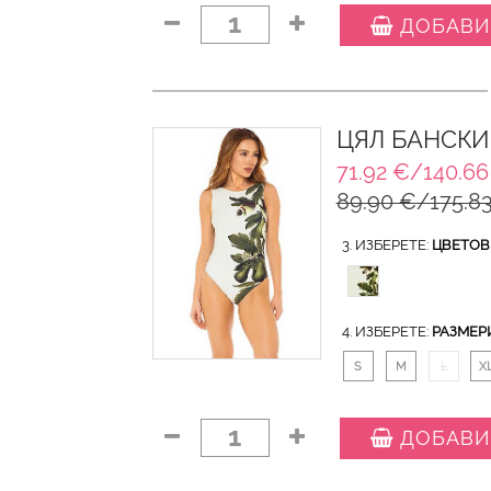
1
ДОБАВИ
ЦЯЛ БАНСКИ
71.92 €/140.66
89.90 €/175.83
3. ИЗБЕРЕТЕ:
ЦВЕТОВ
4. ИЗБЕРЕТЕ:
РАЗМЕР
S
M
L
X
1
ДОБАВИ