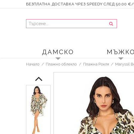
БЕЗПЛАТНА ДОСТАВКА ЧРЕЗ SPEEDY СЛЕД 50.00 €/9
ДАМСКО
МЪЖК
Начало
Плажно облекло
Плажна Рокля
Maryssil 