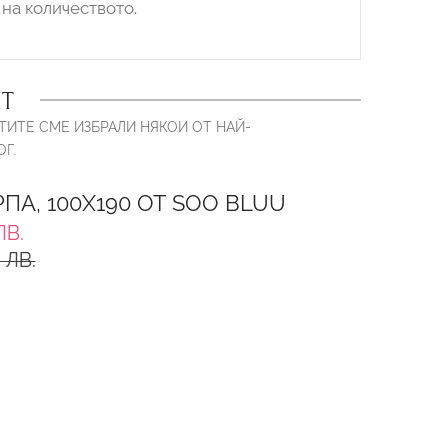
на количеството.
Т
ТИТЕ СМЕ ИЗБРАЛИ НЯКОИ ОТ НАЙ-
Г.
ПА, 100X190 ОТ SOO BLUU
ЛВ.
 ЛВ.