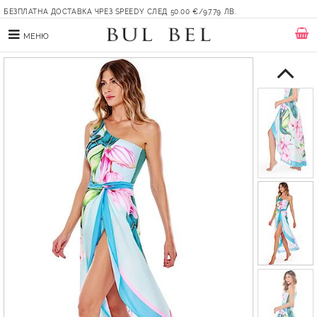
БЕЗПЛАТНА ДОСТАВКА ЧРЕЗ SPEEDY СЛЕД 50.00 €/97.79 ЛВ.
МЕНЮ