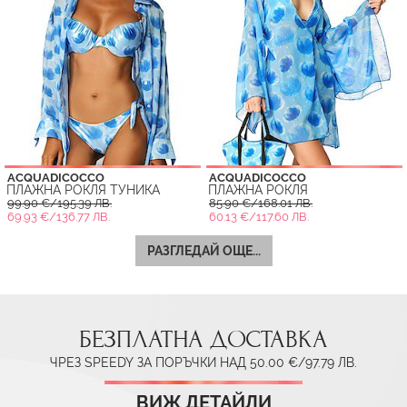
ACQUADICOCCO
ACQUADICOCCO
ПЛАЖНА РОКЛЯ ТУНИКА
ПЛАЖНА РОКЛЯ
99.90 €/195.39 ЛВ.
85.90 €/168.01 ЛВ.
69.93 €/136.77 ЛВ.
60.13 €/117.60 ЛВ.
РАЗГЛЕДАЙ ОЩЕ...
БЕЗПЛАТНА ДОСТАВКА
ЧРЕЗ SPEEDY ЗА ПОРЪЧКИ НАД 50.00 €/97.79 ЛВ.
ВИЖ ДЕТАЙЛИ