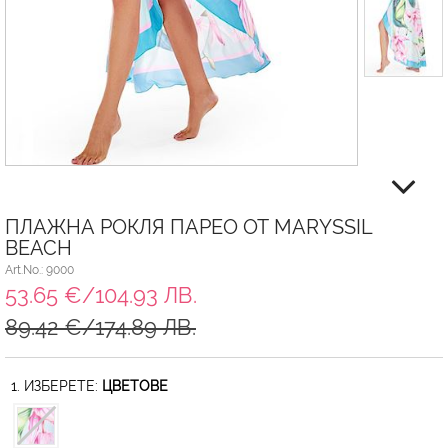
ПЛАЖНА РОКЛЯ ПАРЕО ОТ MARYSSIL
BEACH
Art.No.: 9000
53.65 €/104.93 ЛВ.
89.42 €/174.89 ЛВ.
1. ИЗБЕРЕТЕ:
ЦВЕТОВЕ