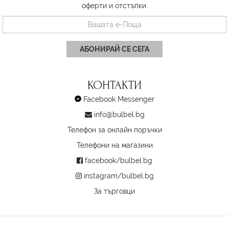
оферти и отстъпки.
АБОНИРАЙ СЕ СЕГА
КОНТАКТИ
Facebook Messenger
info@bulbel.bg
Телефон за онлайн поръчки
Телефони на магазини
facebook/bulbel.bg
instagram/bulbel.bg
За търговци