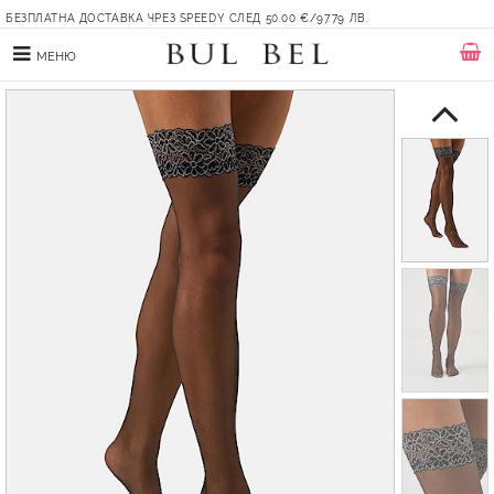
БЕЗПЛАТНА ДОСТАВКА ЧРЕЗ SPEEDY СЛЕД 50.00 €/97.79 ЛВ.
МЕНЮ