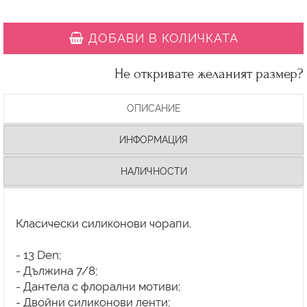
ДОБАВИ В КОЛИЧКАТА
Не откривате желаният размер?
ОПИСАНИЕ
ИНФОРМАЦИЯ
НАЛИЧНОСТИ
Класически силиконови чорапи.
- 13 Den;
- Дължина 7/8;
- Дантела с флорални мотиви;
- Двойни силиконови ленти;