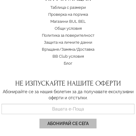
Таблица с размери
Проверка на поръчка
Магазини BUL BEL
Oбщи условия
Политика за поверителност
Защита на личните данни
Връщане/Замяна
/
Доставка
BB Club условия
Блог
НЕ ИЗПУСКАЙТЕ НАШИТЕ ОФЕРТИ
Абонирайте се за нашия бюлетин за да получавате ексклузивни
оферти и отстъпки.
АБОНИРАЙ СЕ СЕГА