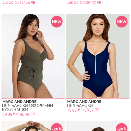
110.00 €/215.14 ЛВ.
146.00 €/285.55 ЛВ.
NEW
NEW
MARC AND ANDRE
MARC AND ANDRE
ЦЯЛ БАНСКИ ОФОРМЕНИ
ЦЯЛ БАНСКИ
КУХИ ЧАШКИ
79.95 €/156.37 ЛВ.
99.95 €/195.49 ЛВ.
-20%
-30%