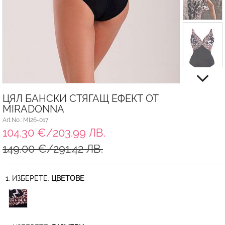
ЦЯЛ БАНСКИ СТЯГАЩ ЕФЕКТ ОТ
MIRADONNA
Art.No.: MI26-017
104.30 €/203.99 ЛВ.
149.00 €/291.42 ЛВ.
1. ИЗБЕРЕТЕ:
ЦВЕТОВЕ