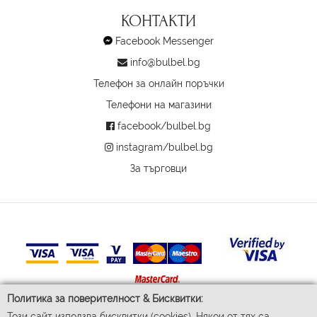
КОНТАКТИ
Facebook Messenger
info@bulbel.bg
Телефон за онлайн поръчки
Телефони на магазини
facebook/bulbel.bg
instagram/bulbel.bg
За търговци
Политика за поверителност & Бисквитки:
Този сайт използва бисквитки (cookies). Някои от тях са