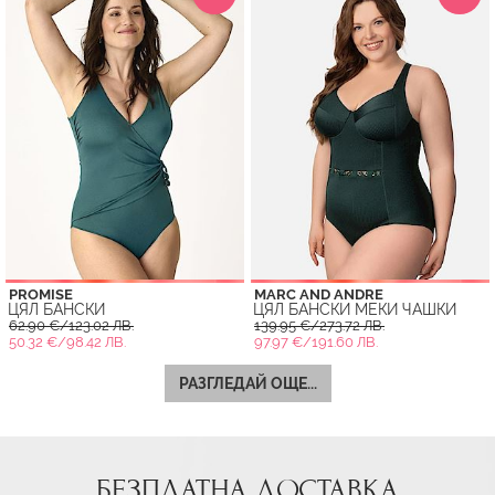
PROMISE
MARC AND ANDRE
ЦЯЛ БАНСКИ
ЦЯЛ БАНСКИ МЕКИ ЧАШКИ
62.90 €/123.02 ЛВ.
139.95 €/273.72 ЛВ.
50.32 €/98.42 ЛВ.
97.97 €/191.60 ЛВ.
РАЗГЛЕДАЙ ОЩЕ...
БЕЗПЛАТНА ДОСТАВКА