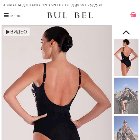
БЕЗПЛАТНА ДОСТАВКА ЧРЕЗ SPEEDY СЛЕД 50.00 €/97.79 ЛВ.
МЕНЮ
ВИДЕО