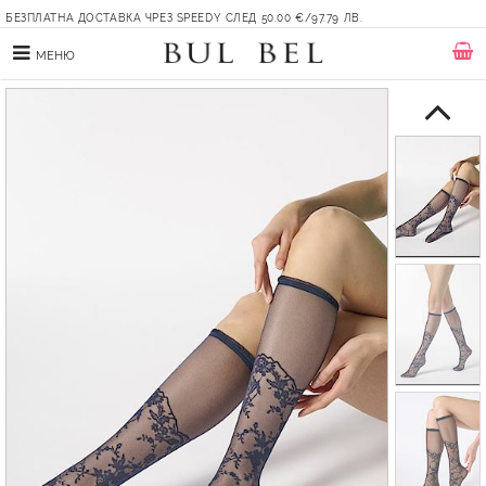
БЕЗПЛАТНА ДОСТАВКА ЧРЕЗ SPEEDY СЛЕД 50.00 €/97.79 ЛВ.
МЕНЮ