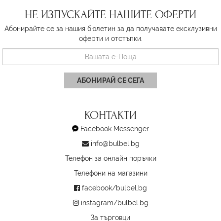
НЕ ИЗПУСКАЙТЕ НАШИТЕ ОФЕРТИ
Абонирайте се за нашия бюлетин за да получавате ексклузивни
оферти и отстъпки.
АБОНИРАЙ СЕ СЕГА
КОНТАКТИ
Facebook Messenger
info@bulbel.bg
Телефон за онлайн поръчки
Телефони на магазини
facebook/bulbel.bg
instagram/bulbel.bg
За търговци