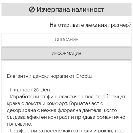
Изчерпана наличност
Не откривате желаният размер?
ОПИСАНИЕ
ИНФОРМАЦИЯ
Елегантни дамски чорапи от Oroblù.
- Плътност 20 Den.
- Изработени от фин, еластичен тюл, те обгръщат
крака с лекота и комфорт. Горната част е
декорирана с нежна флорална дантела, която
създава ефектен контраст и придава романтично
излъчване.
- Перфектни за носене както с поли и рокли, така