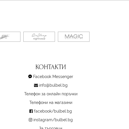
КОНТАКТИ
Facebook Messenger
info@bulbel.bg
Телефон за онлайн поръчки
Телефони на магазини
facebook/bulbel.bg
instagram/bulbel.bg
За търговци