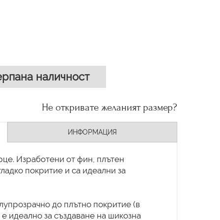
рпана наличност
Не откривате желаният размер?
ИНФОРМАЦИЯ
рце. Изработени от фин, плътен
гладко покритие и са идеални за
олупрозрачно до плътно покритие (в
о е идеално за създаване на шикозна