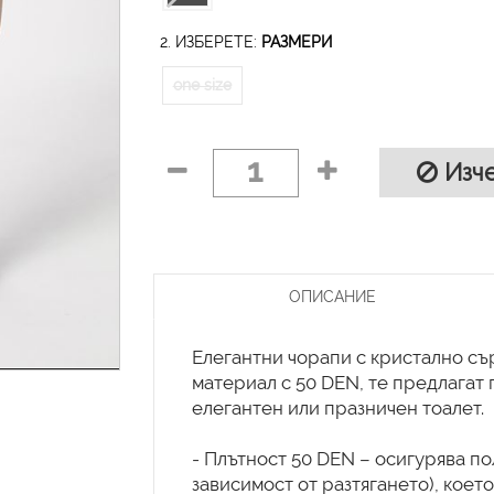
2. ИЗБЕРЕТЕ:
РАЗМЕРИ
one size
1
Изче
ОПИСАНИЕ
Елегантни чорапи с кристално съ
материал с 50 DEN, те предлагат 
елегантен или празничен тоалет.
- Плътност 50 DEN – осигурява п
зависимост от разтягането), коет