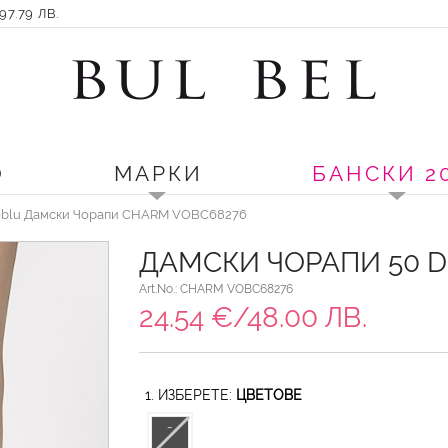
7.79 ЛВ.
О
МАРКИ
БАНСКИ 2
oblu Дамски Чорапи CHARM VOBC68276
ДАМСКИ ЧОРАПИ 50 D
Art.No.: CHARM VOBC68276
24.54 €/48.00 ЛВ.
1. ИЗБЕРЕТЕ:
ЦВЕТОВЕ