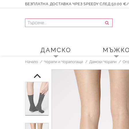
БЕЗПЛАТНА ДОСТАВКА ЧРЕЗ SPEEDY СЛЕД 50.00 €/9
ДАМСКО
МЪЖК
Начало
Чорапи и Чорапогащи
Дамски Чорапи
Or