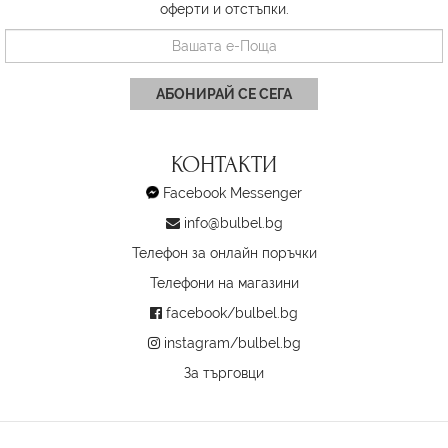
оферти и отстъпки.
АБОНИРАЙ СЕ СЕГА
КОНТАКТИ
Facebook Messenger
info@bulbel.bg
Телефон за онлайн поръчки
Телефони на магазини
facebook/bulbel.bg
instagram/bulbel.bg
За търговци