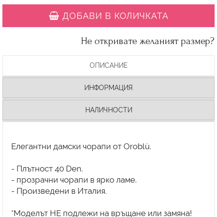
ДОБАВИ В КОЛИЧКАТА
Не откривате желаният размер?
ОПИСАНИЕ
ИНФОРМАЦИЯ
НАЛИЧНОСТИ
Елегантни дамски чорапи от Oroblù.
- Плътност 40 Den.
- прозрачни чорапи в ярко ламе.
- Произведени в Италия.
*Моделът НЕ подлежи на връщане или замяна!