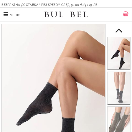
БЕЗПЛАТНА ДОСТАВКА ЧРЕЗ SPEEDY СЛЕД 50.00 €/97.79 ЛВ.
МЕНЮ