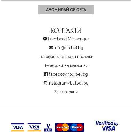
АБОНИРАЙ СЕ СЕГА
КОНТАКТИ
Facebook Messenger
info@bulbel.bg
Телефон за онлайн поръчки
Телефони на магазини
facebook/bulbel.bg
instagram/bulbel.bg
За търговци