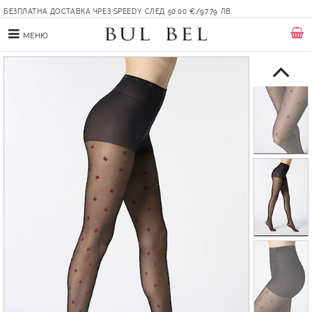
БЕЗПЛАТНА ДОСТАВКА ЧРЕЗ SPEEDY СЛЕД 50.00 €/97.79 ЛВ.
МЕНЮ