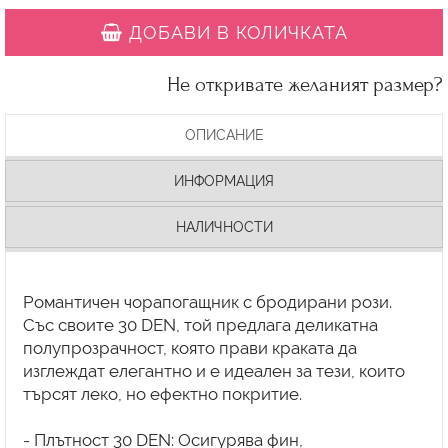
ДОБАВИ В КОЛИЧКАТА
Не откривате желаният размер?
ОПИСАНИЕ
ИНФОРМАЦИЯ
НАЛИЧНОСТИ
Романтичен чорапогащник с бродирани рози.
Със своите 30 DEN, той предлага деликатна
полупрозрачност, която прави краката да
изглеждат елегантно и е идеален за тези, които
търсят леко, но ефектно покритие.
- Плътност 30 DEN: Осигурява фин,