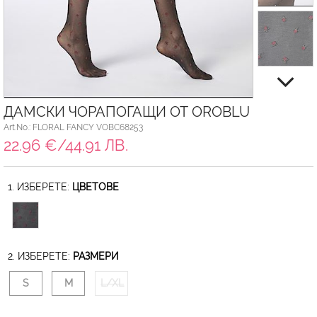
ДАМСКИ ЧОРАПОГАЩИ ОТ OROBLU
Art.No.: FLORAL FANCY VOBC68253
22.96 €/44.91 ЛВ.
1. ИЗБЕРЕТЕ:
ЦВЕТОВЕ
2. ИЗБЕРЕТЕ:
РАЗМЕРИ
S
M
L/XL