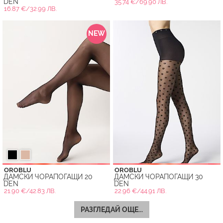
DEN
35.74 €/69.90 ЛВ.
16.87 €/32.99 ЛВ.
NEW
OROBLU
OROBLU
ДАМСКИ ЧОРАПОГАЩИ 20
ДАМСКИ ЧОРАПОГАЩИ 30
DEN
DEN
21.90 €/42.83 ЛВ.
22.96 €/44.91 ЛВ.
РАЗГЛЕДАЙ ОЩЕ...