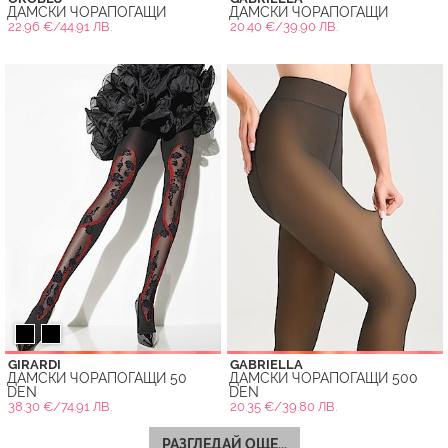
ДАМСКИ ЧОРАПОГАЩИ
ДАМСКИ ЧОРАПОГАЩИ
22.96 €/44.91 ЛВ.
20.40 €/39.90 ЛВ.
GIRARDI
GABRIELLA
ДАМСКИ ЧОРАПОГАЩИ 50
ДАМСКИ ЧОРАПОГАЩИ 500
DEN
DEN
38.30 €/74.91 ЛВ.
20.35 €/39.80 ЛВ.
РАЗГЛЕДАЙ ОЩЕ...