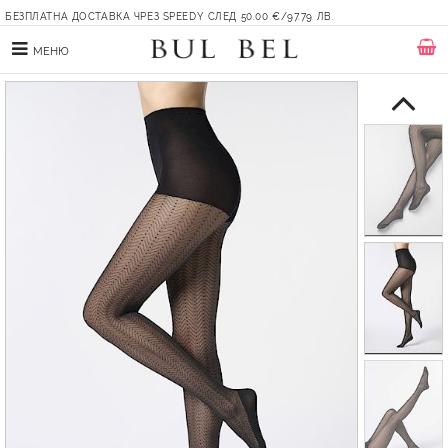
БЕЗПЛАТНА ДОСТАВКА ЧРЕЗ SPEEDY СЛЕД 50.00 €/97.79 ЛВ.
МЕНЮ