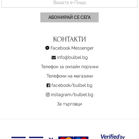
АБОНИРАЙ СЕ СЕГА
КОНТАКТИ
Facebook Messenger
info@bulbel.bg
Телефон за онлайн поръчки
Телефони на магазини
facebook/bulbel.bg
instagram/bulbel.bg
За търговци