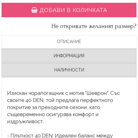
ДОБАВИ В КОЛИЧКАТА
Не откривате желаният размер?
ОПИСАНИЕ
ИНФОРМАЦИЯ
НАЛИЧНОСТИ
Изискан чорапогащник с мотив "Шеврон". Със
своите 40 DEN, той предлага перфектното
покритие за преходните сезони, като
същевременно осигурява комфорт и
издръжливост.
- Плътност 40 DEN: Идеален баланс между