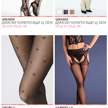
GIRARDI
GIRARDI
ДАМСКИ ЧОРАПОГАЩИ 15 DEN
ДАМСКИ ЧОРАПОГАЩИ 15 DEN
35.74 €/69.90 ЛВ.
28.90 €/56.52 ЛВ.
OROBLU
GABRIELLA