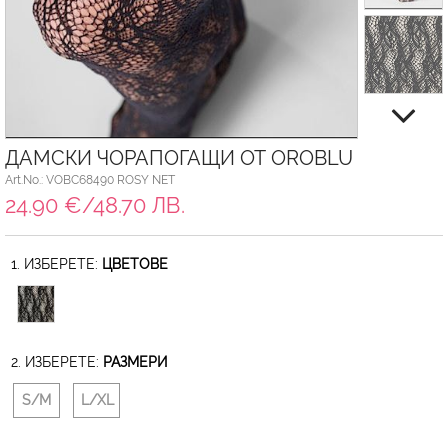
ДАМСКИ ЧОРАПОГАЩИ ОТ OROBLU
Art.No.: VOBC68490 ROSY NET
24.90 €/48.70 ЛВ.
1. ИЗБЕРЕТЕ:
ЦВЕТОВЕ
2. ИЗБЕРЕТЕ:
РАЗМЕРИ
S/M
L/XL