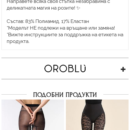
Направете всяка своя стъпка незабравима с
деликатната магия на розите! ✨
Състав: 83% Полиамид, 17% Еластан
*Моделът НЕ подлежи на връщане или замяна!
*Вижте инструкциите за поддръжка на етикета на
ПОДОБНИ ПРОДУКТИ