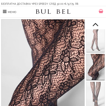
БЕЗПЛАТНА ДОСТАВКА ЧРЕЗ SPEEDY СЛЕД 50.00 €/97.79 ЛВ.
МЕНЮ