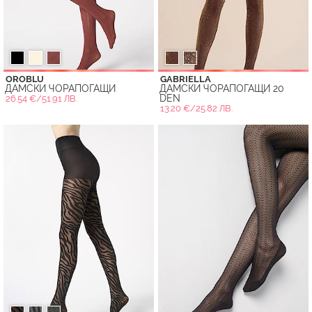
OROBLU
GABRIELLA
ДАМСКИ ЧОРАПОГАЩИ
ДАМСКИ ЧОРАПОГАЩИ 20
DEN
26.54 €/51.91 ЛВ.
13.20 €/25.82 ЛВ.