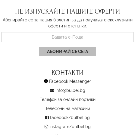
НЕ ИЗПУСКАЙТЕ НАШИТЕ ОФЕРТИ
Абонирайте се за нашия бюлетин за да получавате ексклузивни
оферти и отстъпки.
АБОНИРАЙ СЕ СЕГА
КОНТАКТИ
Facebook Messenger
info@bulbel.bg
Телефон за онлайн поръчки
Телефони на магазини
facebook/bulbel.bg
instagram/bulbel.bg