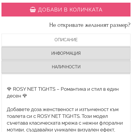
ДОБАВИ В КОЛИЧКАТА
Не откривате желаният размер?
ОПИСАНИЕ
ИНФОРМАЦИЯ
НАЛИЧНОСТИ
🌹 ROSY NET TIGHTS – Романтика и стил в един
десен 🌹
Добавете доза женственост и изтънченост към
тоалета си с ROSY NET TIGHTS. Този модел
съчетава класическата мрежа с нежни флорални
мотиви, създавайки уникален визуален ефект,