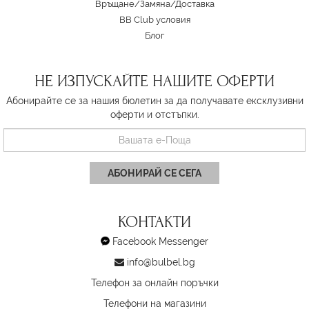
Връщане/Замяна
/
Доставка
BB Club условия
Блог
НЕ ИЗПУСКАЙТЕ НАШИТЕ ОФЕРТИ
Абонирайте се за нашия бюлетин за да получавате ексклузивни
оферти и отстъпки.
АБОНИРАЙ СЕ СЕГА
КОНТАКТИ
Facebook Messenger
info@bulbel.bg
Телефон за онлайн поръчки
Телефони на магазини