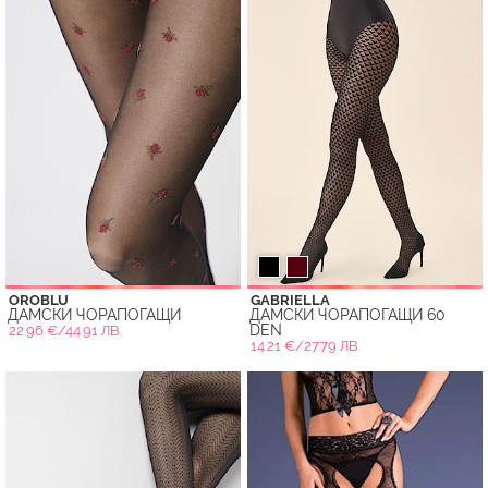
OROBLU
GABRIELLA
ДАМСКИ ЧОРАПОГАЩИ
ДАМСКИ ЧОРАПОГАЩИ 60
DEN
22.96 €/44.91 ЛВ.
14.21 €/27.79 ЛВ.