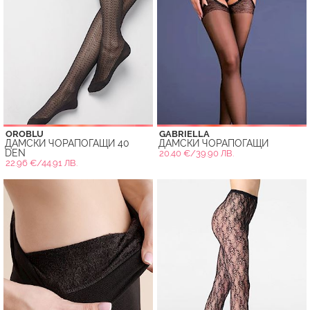
OROBLU
GABRIELLA
ДАМСКИ ЧОРАПОГАЩИ 40
ДАМСКИ ЧОРАПОГАЩИ
DEN
20.40 €/39.90 ЛВ.
22.96 €/44.91 ЛВ.