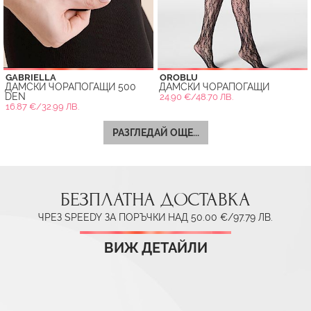
GABRIELLA
OROBLU
ДАМСКИ ЧОРАПОГАЩИ 500
ДАМСКИ ЧОРАПОГАЩИ
DEN
24.90 €/48.70 ЛВ.
16.87 €/32.99 ЛВ.
РАЗГЛЕДАЙ ОЩЕ...
БЕЗПЛАТНА ДОСТАВКА
ЧРЕЗ SPEEDY ЗА ПОРЪЧКИ НАД 50.00 €/97.79 ЛВ.
ВИЖ ДЕТАЙЛИ