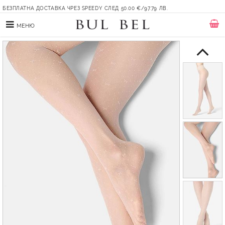
БЕЗПЛАТНА ДОСТАВКА ЧРЕЗ SPEEDY СЛЕД 50.00 €/97.79 ЛВ.
МЕНЮ