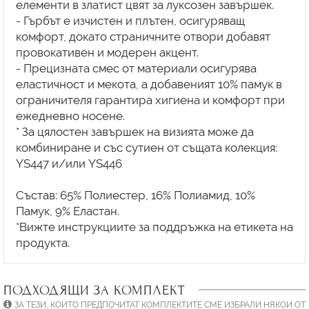
елементи в златист цвят за луксозен завършек.
- Гърбът е изчистен и плътен, осигуряващ
комфорт, докато страничните отвори добавят
провокативен и модерен акцент.
- Прецизната смес от материали осигурява
еластичност и мекота, а добавеният 10% памук в
ограничителя гарантира хигиена и комфорт при
ежедневно носене.
* За цялостен завършек на визията може да
комбиниране и със сутиен от същата колекция:
YS447 и/или YS446
Състав: 65% Полиестер, 16% Полиамид, 10%
Памук, 9% Еластан.
*Вижте инструкциите за поддръжка на етикета на
ПОДХОДЯЩИ ЗА КОМПЛЕКТ
ЗА ТЕЗИ, КОИТО ПРЕДПОЧИТАТ КОМПЛЕКТИТЕ СМЕ ИЗБРАЛИ НЯКОИ ОТ