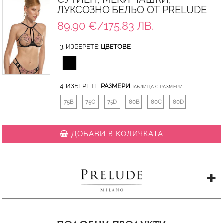
ЛУКСОЗНО БЕЛЬО ОТ PRELUDE
89.90 €/175.83 ЛВ.
3. ИЗБЕРЕТЕ:
ЦВЕТОВЕ
4. ИЗБЕРЕТЕ:
РАЗМЕРИ
ТАБЛИЦА С РАЗМЕРИ
75B
75C
75D
80B
80C
80D
ДОБАВИ В КОЛИЧКАТА