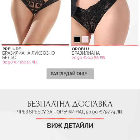
PRELUDE
OROBLU
БРАЗИЛИАНА ЛУКСОЗНО
БРАЗИЛИАНА
БЕЛЬО
20.90 €/40.88 ЛВ.
82.90 €/162.14 ЛВ.
РАЗГЛЕДАЙ ОЩЕ...
БЕЗПЛАТНА ДОСТАВКА
ЧРЕЗ SPEEDY ЗА ПОРЪЧКИ НАД 50.00 €/97.79 ЛВ.
ВИЖ ДЕТАЙЛИ