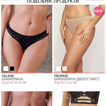
ПОДОБНИ ПРОДУКТИ
NEW
VALEGE
PROMISE
БРАЗИЛИАНА
БРАЗИЛИАНА ДВОЕН ПАКЕТ
23.90 €/46.74 ЛВ.
8.90 €/17.41 ЛВ.