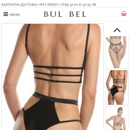
БЕЗПЛАТНА ДОСТАВКА ЧРЕЗ SPEEDY СЛЕД 50.00 €/97.79 ЛВ.
МЕНЮ