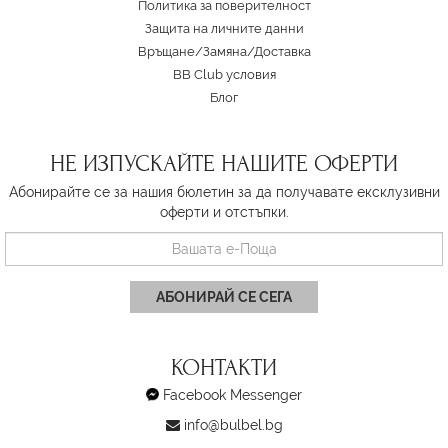
Политика за поверителност
Защита на личните данни
Връщане/Замяна
/
Доставка
BB Club условия
Блог
НЕ ИЗПУСКАЙТЕ НАШИТЕ ОФЕРТИ
Абонирайте се за нашия бюлетин за да получавате ексклузивни
оферти и отстъпки.
АБОНИРАЙ СЕ СЕГА
КОНТАКТИ
Facebook Messenger
info@bulbel.bg