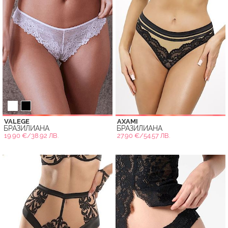
VALEGE
AXAMI
БРАЗИЛИАНА
БРАЗИЛИАНА
19.90 €/38.92 ЛВ.
27.90 €/54.57 ЛВ.