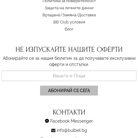
Политика за поверителност
Защита на личните данни
Връщане/Замяна
/
Доставка
BB Club условия
Блог
НЕ ИЗПУСКАЙТЕ НАШИТЕ ОФЕРТИ
Абонирайте се за нашия бюлетин за да получавате ексклузивни
оферти и отстъпки.
АБОНИРАЙ СЕ СЕГА
КОНТАКТИ
Facebook Messenger
info@bulbel.bg