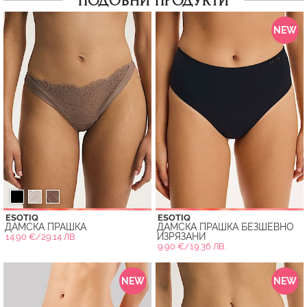
ПОДОБНИ ПРОДУКТИ
NEW
ESOTIQ
ESOTIQ
ДАМСКА ПРАШКА
ДАМСКА ПРАШКА БЕЗШЕВНО
ИЗРЯЗАНИ
14.90 €/29.14 ЛВ.
9.90 €/19.36 ЛВ.
NEW
NEW