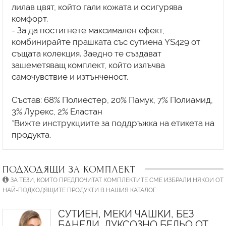
лилав цвят, който гали кожата и осигурява
комфорт.
- За да постигнете максимален ефект,
комбинирайте прашката със сутиена YS429 от
същата колекция. Заедно те създават
зашеметяващ комплект, който излъчва
самочувствие и изтънченост.
Състав: 68% Полиестер, 20% Памук, 7% Полиамид,
3% Лурекс, 2% Еластан
*Вижте инструкциите за поддръжка на етикета на
ПОДХОДЯЩИ ЗА КОМПЛЕКТ
ЗА ТЕЗИ, КОИТО ПРЕДПОЧИТАТ КОМПЛЕКТИТЕ СМЕ ИЗБРАЛИ НЯКОИ ОТ
НАЙ-ПОДХОДЯЩИТЕ ПРОДУКТИ В НАШИЯ КАТАЛОГ.
СУТИЕН, МЕКИ ЧАШКИ, БЕЗ
БАНЕЛИ, ЛУКСОЗНО БЕЛЬО ОТ