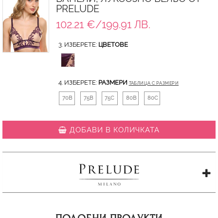
PRELUDE
102.21 €/199.91 ЛВ.
3. ИЗБЕРЕТЕ:
ЦВЕТОВЕ
4. ИЗБЕРЕТЕ:
РАЗМЕРИ
ТАБЛИЦА С РАЗМЕРИ
70B
75B
75C
80B
80C
ДОБАВИ В КОЛИЧКАТА