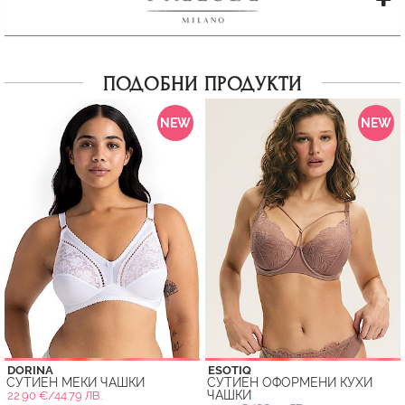
ПОДОБНИ ПРОДУКТИ
NEW
NEW
DORINA
ESOTIQ
СУТИЕН МЕКИ ЧАШКИ
СУТИЕН ОФОРМЕНИ КУХИ
ЧАШКИ
22.90 €/44.79 ЛВ.