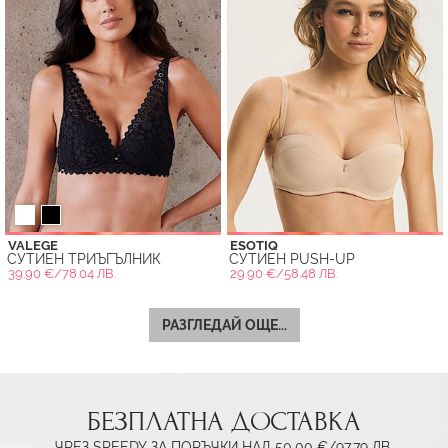
VALEGE
ESOTIQ
СУТИЕН ТРИЪГЪЛНИК
СУТИЕН PUSH-UP
39.90 €/78.04 ЛВ.
29.90 €/58.48 ЛВ.
РАЗГЛЕДАЙ ОЩЕ...
БЕЗПЛАТНА ДОСТАВКА
ЧРЕЗ SPEEDY ЗА ПОРЪЧКИ НАД 50.00 €/97.79 ЛВ.