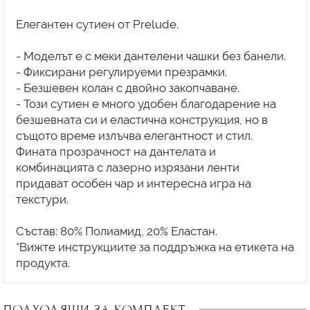
Елегантен сутиен от Prelude.
- Моделът е с меки дантелени чашки без банели.
- Фиксирани регулируеми презрамки.
- Безшевен колан с двойно закопчаване.
- Този сутиен е много удобен благодарение на
безшевната си и еластична конструкция, но в
същото време излъчва елегантност и стил.
Фината прозрачност на дантелата и
комбинацията с лазерно изрязани ленти
придават особен чар и интересна игра на
текстури.
Състав: 80% Полиамид, 20% Еластан.
*Вижте инструкциите за поддръжка на етикета на
ПОДХОДЯЩИ ЗА КОМПЛЕКТ