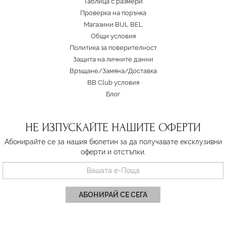
Таблица с размери
Проверка на поръчка
Магазини BUL BEL
Oбщи условия
Политика за поверителност
Защита на личните данни
Връщане/Замяна
/
Доставка
BB Club условия
Блог
НЕ ИЗПУСКАЙТЕ НАШИТЕ ОФЕРТИ
Абонирайте се за нашия бюлетин за да получавате ексклузивни
оферти и отстъпки.
АБОНИРАЙ СЕ СЕГА