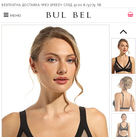
БЕЗПЛАТНА ДОСТАВКА ЧРЕЗ SPEEDY СЛЕД 50.00 €/97.79 ЛВ.
МЕНЮ