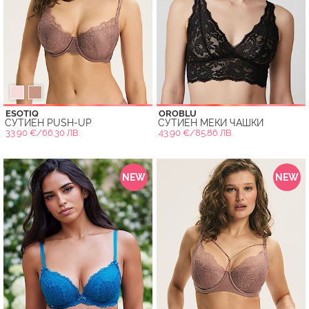
ESOTIQ
OROBLU
СУТИЕН PUSH-UP
СУТИЕН МЕКИ ЧАШКИ
33.90 €/66.30 ЛВ.
43.90 €/85.86 ЛВ.
NEW
NEW