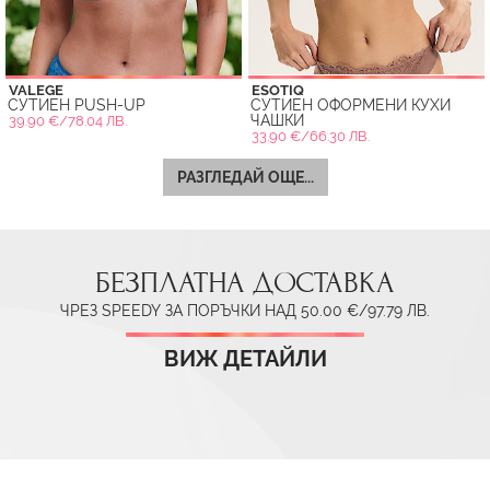
VALEGE
ESOTIQ
СУТИЕН PUSH-UP
СУТИЕН ОФОРМЕНИ КУХИ
ЧАШКИ
39.90 €/78.04 ЛВ.
33.90 €/66.30 ЛВ.
РАЗГЛЕДАЙ ОЩЕ...
БЕЗПЛАТНА ДОСТАВКА
ЧРЕЗ SPEEDY ЗА ПОРЪЧКИ НАД 50.00 €/97.79 ЛВ.
ВИЖ ДЕТАЙЛИ