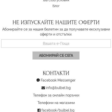
BB Club условия
Блог
НЕ ИЗПУСКАЙТЕ НАШИТЕ ОФЕРТИ
Абонирайте се за нашия бюлетин за да получавате ексклузивни
оферти и отстъпки.
АБОНИРАЙ СЕ СЕГА
КОНТАКТИ
Facebook Messenger
info@bulbel.bg
Телефон за онлайн поръчки
Телефони на магазини
facebook/bulbel.bg