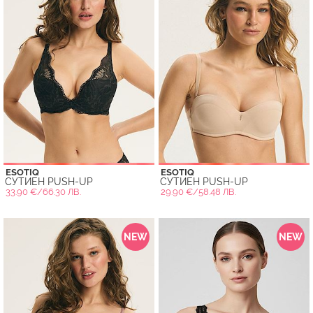
ESOTIQ
ESOTIQ
СУТИЕН PUSH-UP
СУТИЕН PUSH-UP
33.90 €/66.30 ЛВ.
29.90 €/58.48 ЛВ.
NEW
NEW