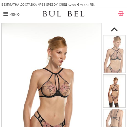
БЕЗПЛАТНА ДОСТАВКА ЧРЕЗ SPEEDY СЛЕД 50.00 €/97.79 ЛВ.
МЕНЮ