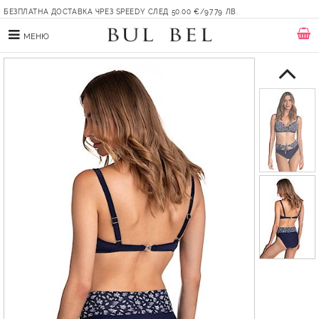
БЕЗПЛАТНА ДОСТАВКА ЧРЕЗ SPEEDY СЛЕД 50.00 €/97.79 ЛВ.
МЕНЮ