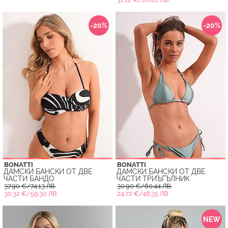
-20%
-20%
BONATTI
BONATTI
ДАМСКИ БАНСКИ ОТ ДВЕ
ДАМСКИ БАНСКИ ОТ ДВЕ
ЧАСТИ БАНДО
ЧАСТИ ТРИЪГЪЛНИК
37.90 €/74.13 ЛВ.
30.90 €/60.44 ЛВ.
30.32 €/59.30 ЛВ.
24.72 €/48.35 ЛВ.
NEW