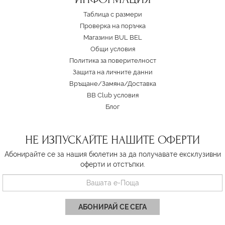
Таблица с размери
Проверка на поръчка
Магазини BUL BEL
Oбщи условия
Политика за поверителност
Защита на личните данни
Връщане/Замяна
/
Доставка
BB Club условия
Блог
НЕ ИЗПУСКАЙТЕ НАШИТЕ ОФЕРТИ
Абонирайте се за нашия бюлетин за да получавате ексклузивни
оферти и отстъпки.
АБОНИРАЙ СЕ СЕГА