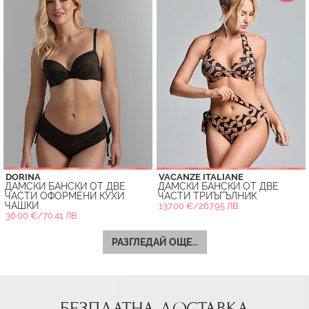
DORINA
VACANZE ITALIANE
ДАМСКИ БАНСКИ ОТ ДВЕ
ДАМСКИ БАНСКИ ОТ ДВЕ
ЧАСТИ ОФОРМЕНИ КУХИ
ЧАСТИ ТРИЪГЪЛНИК
ЧАШКИ
137.00 €/267.95 ЛВ.
36.00 €/70.41 ЛВ.
РАЗГЛЕДАЙ ОЩЕ...
БЕЗПЛАТНА ДОСТАВКА