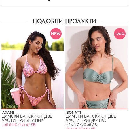
ПОДОБНИ ПРОДУКТИ
NEW
-20%
AXAMI
BONATTI
ДАМСКИ БАНСКИ ОТ ДВЕ
ДАМСКИ БАНСКИ ОТ ДВЕ
ЧАСТИ ТРИЪГЪЛНИК
ЧАСТИ БРИДЖИТКА
138.80 €/271.47 ЛВ.
38.90 €/76.08 ЛВ.
31.12 €/60.87 ЛВ.