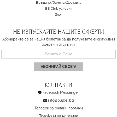
Връщане/Замяна
/
Доставка
BB Club условия
Блог
НЕ ИЗПУСКАЙТЕ НАШИТЕ ОФЕРТИ
Абонирайте се за нашия бюлетин за да получавате ексклузивни
оферти и отстъпки.
АБОНИРАЙ СЕ СЕГА
КОНТАКТИ
Facebook Messenger
info@bulbel.bg
Телефон за онлайн поръчки
Телефони на магазини