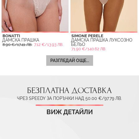
BONATTI
SIMONE PERELE
ДАМСКА ПРАШКА
ДАМСКА ПРАШКА ЛУКСОЗНО
БЕЛЬО
8.90 €/17.41 ЛВ.
7.12 €/13.93 ЛВ.
71.90 €/140.62 ЛВ.
РАЗГЛЕДАЙ ОЩЕ...
БЕЗПЛАТНА ДОСТАВКА
ЧРЕЗ SPEEDY ЗА ПОРЪЧКИ НАД 50.00 €/97.79 ЛВ.
ВИЖ ДЕТАЙЛИ