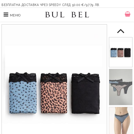
БЕЗПЛАТНА ДОСТАВКА ЧРЕЗ SPEEDY СЛЕД 50.00 €/97.79 ЛВ.
МЕНЮ