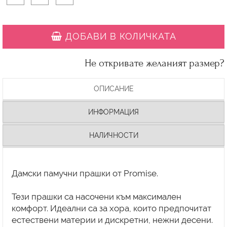
ДОБАВИ В КОЛИЧКАТА
Не откривате желаният размер?
ОПИСАНИЕ
ИНФОРМАЦИЯ
НАЛИЧНОСТИ
Дамски памучни прашки от Promise.
Тези прашки са насочени към максимален
комфорт. Идеални са за хора, които предпочитат
естествени материи и дискретни, нежни десени.