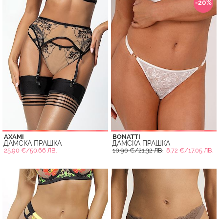
-20%
AXAMI
BONATTI
ДАМСКА ПРАШКА
ДАМСКА ПРАШКА
25.90 €/50.66 ЛВ.
10.90 €/21.32 ЛВ.
8.72 €/17.05 ЛВ.