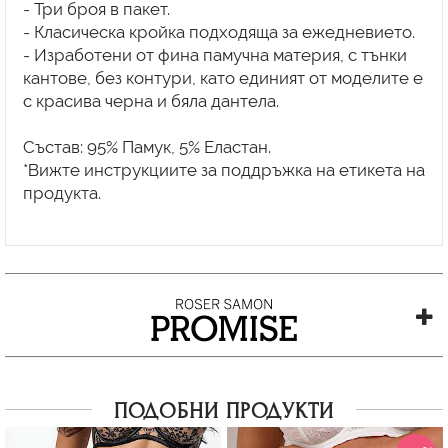
- Три броя в пакет.
- Класическа кройка подходяща за ежедневието.
- Изработени от фина памучна материя, с тънки
кантове, без контури, като единият от моделите е
с красива черна и бяла дантела.
Състав: 95% Памук, 5% Еластан.
*Вижте инструкциите за поддръжка на етикета на
продукта.
ПОДОБНИ ПРОДУКТИ