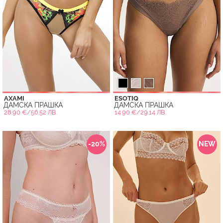
AXAMI
ESOTIQ
ДАМСКА ПРАШКА
ДАМСКА ПРАШКА
28.90 €/56.52 ЛВ.
14.90 €/29.14 ЛВ.
-20%
NEW