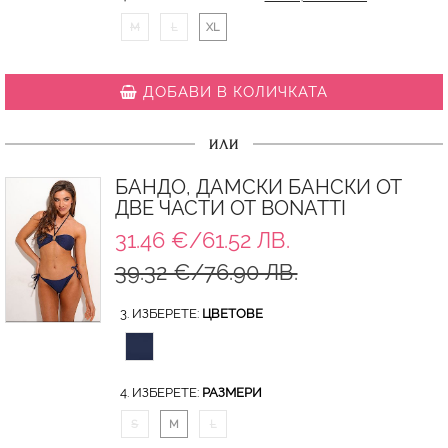
M
L
XL
ДОБАВИ В КОЛИЧКАТА
ИЛИ
БАНДО, ДАМСКИ БАНСКИ ОТ
ДВЕ ЧАСТИ ОТ BONATTI
31.46 €/61.52 ЛВ.
39.32 €/76.90 ЛВ.
3. ИЗБЕРЕТЕ:
ЦВЕТОВЕ
4. ИЗБЕРЕТЕ:
РАЗМЕРИ
S
M
L