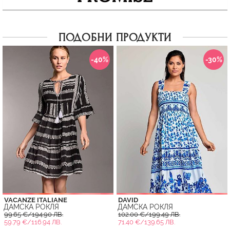
ПОДОБНИ ПРОДУКТИ
-40%
-30%
VACANZE ITALIANE
DAVID
ДАМСКА РОКЛЯ
ДАМСКА РОКЛЯ
99.65 €/194.90 ЛВ.
102.00 €/199.49 ЛВ.
59.79 €/116.94 ЛВ.
71.40 €/139.65 ЛВ.