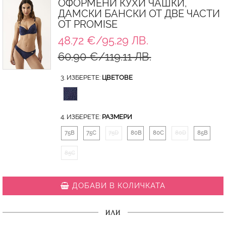
ОФОРМЕНИ КУХИ ЧАШКИ,
ДАМСКИ БАНСКИ ОТ ДВЕ ЧАСТИ
ОТ PROMISE
48.72 €/95.29 ЛВ.
60.90 €/119.11 ЛВ.
3. ИЗБЕРЕТЕ:
ЦВЕТОВЕ
4. ИЗБЕРЕТЕ:
РАЗМЕРИ
75B
75C
75D
80B
80C
80D
85B
85C
ДОБАВИ В КОЛИЧКАТА
ИЛИ