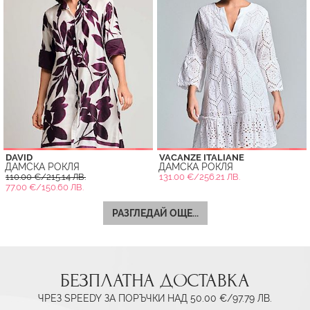
DAVID
VACANZE ITALIANE
ДАМСКА РОКЛЯ
ДАМСКА РОКЛЯ
110.00 €/215.14 ЛВ.
131.00 €/256.21 ЛВ.
77.00 €/150.60 ЛВ.
РАЗГЛЕДАЙ ОЩЕ...
БЕЗПЛАТНА ДОСТАВКА
ЧРЕЗ SPEEDY ЗА ПОРЪЧКИ НАД 50.00 €/97.79 ЛВ.