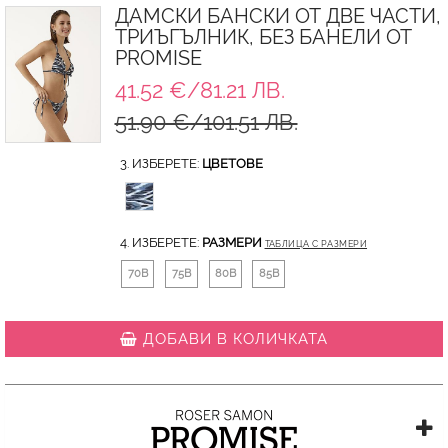
ДАМСКИ БАНСКИ ОТ ДВЕ ЧАСТИ,
ТРИЪГЪЛНИК, БЕЗ БАНЕЛИ ОТ
PROMISE
41.52 €/81.21 ЛВ.
51.90 €/101.51 ЛВ.
3. ИЗБЕРЕТЕ:
ЦВЕТОВЕ
4. ИЗБЕРЕТЕ:
РАЗМЕРИ
ТАБЛИЦА С РАЗМЕРИ
70B
75B
80B
85B
ДОБАВИ В КОЛИЧКАТА