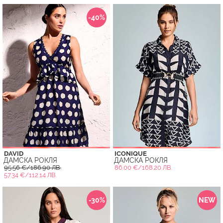
-40%
DAVID
ICONIQUE
ДАМСКА РОКЛЯ
ДАМСКА РОКЛЯ
95.56 €/186.90 ЛВ.
86.00 €/168.20 ЛВ.
57.34 €/112.14 ЛВ.
-30%
NEW