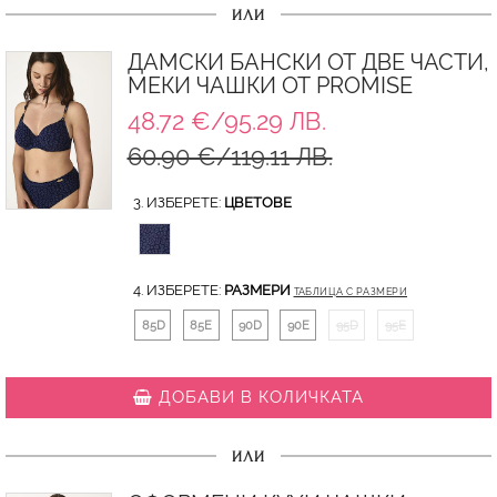
ИЛИ
ДАМСКИ БАНСКИ ОТ ДВЕ ЧАСТИ,
МЕКИ ЧАШКИ ОТ PROMISE
48.72 €/95.29 ЛВ.
60.90 €/119.11 ЛВ.
3. ИЗБЕРЕТЕ:
ЦВЕТОВЕ
4. ИЗБЕРЕТЕ:
РАЗМЕРИ
ТАБЛИЦА С РАЗМЕРИ
85D
85E
90D
90E
95D
95E
ДОБАВИ В КОЛИЧКАТА
ИЛИ