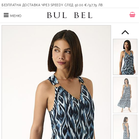
БЕЗПЛАТНА ДОСТАВКА ЧРЕЗ SPEEDY СЛЕД 50.00 €/97.79 ЛВ.
МЕНЮ