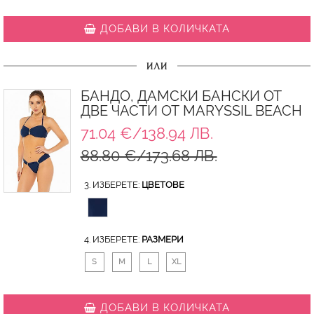
ДОБАВИ В КОЛИЧКАТА
ИЛИ
БАНДО, ДАМСКИ БАНСКИ ОТ
ДВЕ ЧАСТИ ОТ MARYSSIL BEACH
71.04 €/138.94 ЛВ.
88.80 €/173.68 ЛВ.
3. ИЗБЕРЕТЕ:
ЦВЕТОВЕ
4. ИЗБЕРЕТЕ:
РАЗМЕРИ
S
M
L
XL
ДОБАВИ В КОЛИЧКАТА