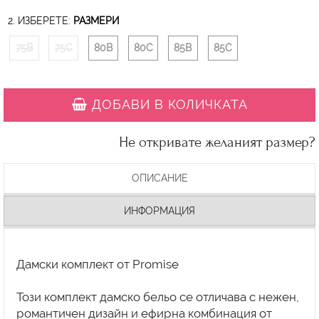
2. ИЗБЕРЕТЕ:
РАЗМЕРИ
75B
75C
80B
80C
85B
85C
ДОБАВИ В КОЛИЧКАТА
Не откривате желаният размер?
ОПИСАНИЕ
ИНФОРМАЦИЯ
Дамски комплект от Promise
Този комплект дамско бельо се отличава с нежен,
романтичен дизайн и ефирна комбинация от