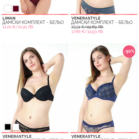
LIMAN
VENERASTYLE
ДАМСКИ КОМПЛЕКТ - БЕЛЬО
ДАМСКИ КОМПЛЕКТ - БЕЛЬО
11.20 €/21.91 ЛВ.
25.51 €/49.89 ЛВ.
17.86 €/34.93 ЛВ.
-30%
VENERASTYLE
VENERASTYLE