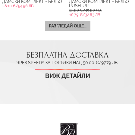
ДАМСКИ КОМПЛЕКТ - БЕЛЬО
ДАМСКИ КОМПЛЕКТ - БЕЛЬО
PUSH-UP
28.10 €/54.96 ЛВ.
23.98 €/46.90 ЛВ.
16.79 €/32.83 ЛВ.
РАЗГЛЕДАЙ ОЩЕ...
БЕЗПЛАТНА ДОСТАВКА
ЧРЕЗ SPEEDY ЗА ПОРЪЧКИ НАД 50.00 €/97.79 ЛВ.
ВИЖ ДЕТАЙЛИ