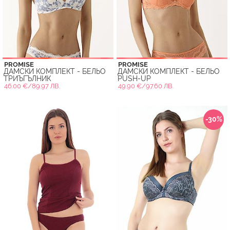
PROMISE
PROMISE
ДАМСКИ КОМПЛЕКТ - БЕЛЬО
ДАМСКИ КОМПЛЕКТ - БЕЛЬО
ТРИЪГЪЛНИК
PUSH-UP
46.00 €/89.97 ЛВ.
49.90 €/97.60 ЛВ.
-30%