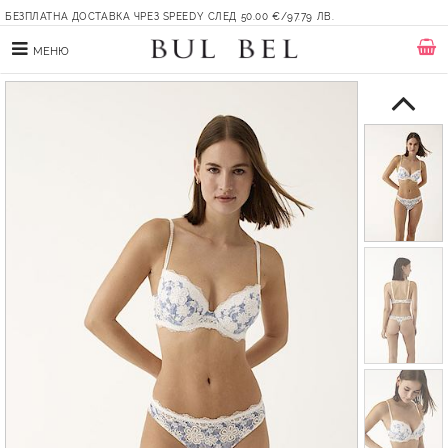
БЕЗПЛАТНА ДОСТАВКА ЧРЕЗ SPEEDY СЛЕД 50.00 €/97.79 ЛВ.
МЕНЮ