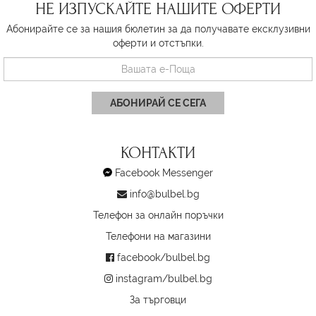
НЕ ИЗПУСКАЙТЕ НАШИТЕ ОФЕРТИ
Абонирайте се за нашия бюлетин за да получавате ексклузивни
оферти и отстъпки.
АБОНИРАЙ СЕ СЕГА
КОНТАКТИ
Facebook Messenger
info@bulbel.bg
Телефон за онлайн поръчки
Телефони на магазини
facebook/bulbel.bg
instagram/bulbel.bg
За търговци