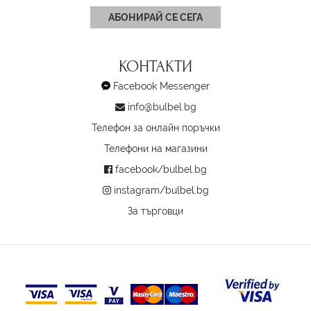
АБОНИРАЙ СЕ СЕГА
КОНТАКТИ
Facebook Messenger
info@bulbel.bg
Телефон за онлайн поръчки
Телефони на магазини
facebook/bulbel.bg
instagram/bulbel.bg
За търговци