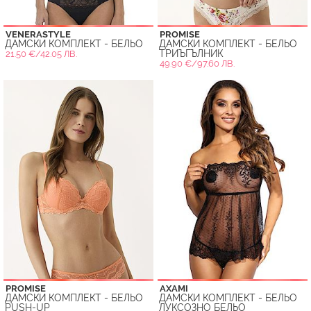
VENERASTYLE
PROMISE
ДАМСКИ КОМПЛЕКТ - БЕЛЬО
ДАМСКИ КОМПЛЕКТ - БЕЛЬО
ТРИЪГЪЛНИК
21.50 €/42.05 ЛВ.
49.90 €/97.60 ЛВ.
PROMISE
AXAMI
ДАМСКИ КОМПЛЕКТ - БЕЛЬО
ДАМСКИ КОМПЛЕКТ - БЕЛЬО
PUSH-UP
ЛУКСОЗНО БЕЛЬО