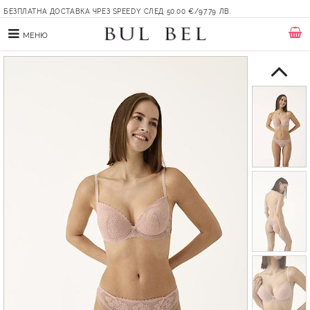
БЕЗПЛАТНА ДОСТАВКА ЧРЕЗ SPEEDY СЛЕД 50.00 €/97.79 ЛВ.
МЕНЮ