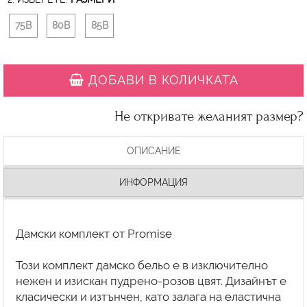
75B
80B
85B
ДОБАВИ В КОЛИЧКАТА
Не откривате желаният размер?
ОПИСАНИЕ
ИНФОРМАЦИЯ
Дамски комплект от Promise
Този комплект дамско бельо е в изключително
нежен и изискан пудрено-розов цвят. Дизайнът е
класически и изтънчен, като залага на еластична