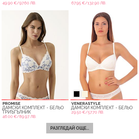
49.90 €/97.60 ЛВ.
67.95 €/132.90 ЛВ.
PROMISE
VENERASTYLE
ДАМСКИ КОМПЛЕКТ - БЕЛЬО
ДАМСКИ КОМПЛЕКТ - БЕЛЬО
ТРИЪГЪЛНИК
29.50 €/57.70 ЛВ.
46.00 €/89.97 ЛВ.
РАЗГЛЕДАЙ ОЩЕ...