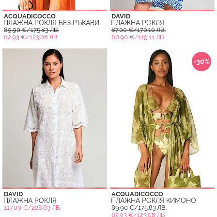
ACQUADICOCCO
DAVID
ПЛАЖНА РОКЛЯ БЕЗ РЪКАВИ
ПЛАЖНА РОКЛЯ
89.90 €/175.83 ЛВ.
87.00 €/170.16 ЛВ.
62.93 €/123.08 ЛВ.
60.90 €/119.11 ЛВ.
-30%
DAVID
ACQUADICOCCO
ПЛАЖНА РОКЛЯ
ПЛАЖНА РОКЛЯ КИМОНО
117.00 €/228.83 ЛВ.
89.90 €/175.83 ЛВ.
62.93 €/123.08 ЛВ.