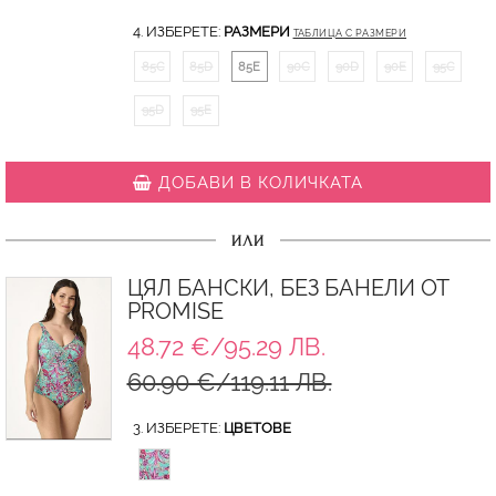
4. ИЗБЕРЕТЕ:
РАЗМЕРИ
ТАБЛИЦА С РАЗМЕРИ
85C
85D
85E
90C
90D
90E
95C
95D
95E
ДОБАВИ В КОЛИЧКАТА
ИЛИ
ЦЯЛ БАНСКИ, БЕЗ БАНЕЛИ ОТ
PROMISE
48.72 €/95.29 ЛВ.
60.90 €/119.11 ЛВ.
3. ИЗБЕРЕТЕ:
ЦВЕТОВЕ