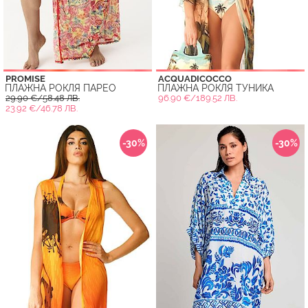
PROMISE
ACQUADICOCCO
ПЛАЖНА РОКЛЯ ПАРЕО
ПЛАЖНА РОКЛЯ ТУНИКА
29.90 €/58.48 ЛВ.
96.90 €/189.52 ЛВ.
23.92 €/46.78 ЛВ.
-30%
-30%