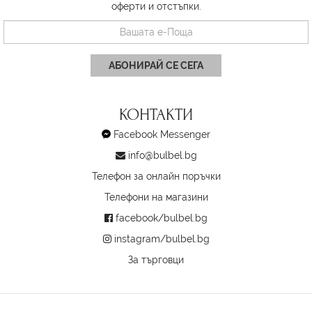
оферти и отстъпки.
АБОНИРАЙ СЕ СЕГА
КОНТАКТИ
Facebook Messenger
info@bulbel.bg
Телефон за онлайн поръчки
Телефони на магазини
facebook/bulbel.bg
instagram/bulbel.bg
За търговци