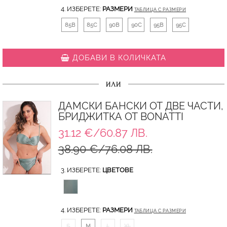
4. ИЗБЕРЕТЕ:
РАЗМЕРИ
ТАБЛИЦА С РАЗМЕРИ
85B
85C
90B
90C
95B
95C
ДОБАВИ В КОЛИЧКАТА
ИЛИ
ДАМСКИ БАНСКИ ОТ ДВЕ ЧАСТИ,
БРИДЖИТКА ОТ BONATTI
31.12 €/60.87 ЛВ.
38.90 €/76.08 ЛВ.
3. ИЗБЕРЕТЕ:
ЦВЕТОВЕ
4. ИЗБЕРЕТЕ:
РАЗМЕРИ
ТАБЛИЦА С РАЗМЕРИ
S
M
L
XL