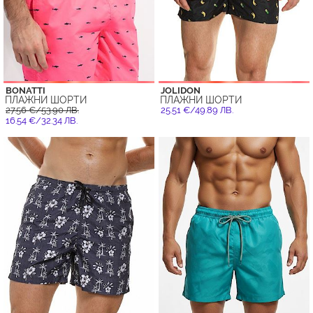
BONATTI
JOLIDON
ПЛАЖНИ ШОРТИ
ПЛАЖНИ ШОРТИ
27.56 €/53.90 ЛВ.
25.51 €/49.89 ЛВ.
16.54 €/32.34 ЛВ.