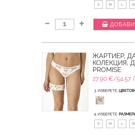
S
M
L
X
1
ДОБАВИ
ЖАРТИЕР, Д
КОЛЕКЦИЯ, 
PROMISE
27.90 €/54.57 
3. ИЗБЕРЕТЕ:
ЦВЕТОВ
4. ИЗБЕРЕТЕ:
РАЗМЕР
S
M
L
X