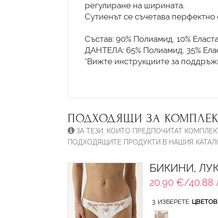
регулиране на ширината.
Сутиенът се съчетава перфектно с
Състав: 90% Полиамид, 10% Еласт
ДАНТЕЛА: 65% Полиамид, 35% Ела
*Вижте инструкциите за поддръжк
ПОДХОДЯЩИ ЗА КОМПЛЕК
ЗА ТЕЗИ, КОИТО ПРЕДПОЧИТАТ КОМПЛЕК
ПОДХОДЯЩИТЕ ПРОДУКТИ В НАШИЯ КАТАЛО
БИКИНИ, ЛУ
20.90 €/40.88 
3. ИЗБЕРЕТЕ:
ЦВЕТОВ