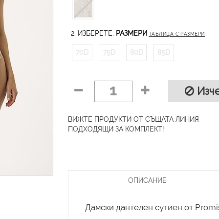
2. ИЗБЕРЕТЕ:
РАЗМЕРИ
ТАБЛИЦА С РАЗМЕРИ
70D
75D
80D
85D
1
Изче
ВИЖТЕ ПРОДУКТИ ОТ СЪЩАТА ЛИНИЯ
ПОДХОДЯЩИ ЗА КОМПЛЕКТ!
ОПИСАНИЕ
Дамски дантелен сутиен от Promi