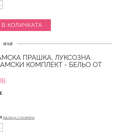
L
 В КОЛИЧКАТА
ИЛИ
АМСКА ПРАШКА, ЛУКСОЗНА
ДАМСКИ КОМПЛЕКТ - БЕЛЬО ОТ
ЛВ.
Е
И
ТАБЛИЦА С РАЗМЕРИ
L