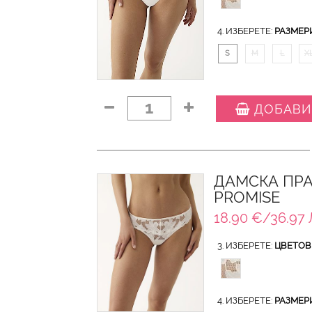
4. ИЗБЕРЕТЕ:
РАЗМЕР
S
M
L
X
1
ДОБАВИ
ДАМСКА ПРА
PROMISE
18.90 €/36.97 
3. ИЗБЕРЕТЕ:
ЦВЕТОВ
4. ИЗБЕРЕТЕ:
РАЗМЕР