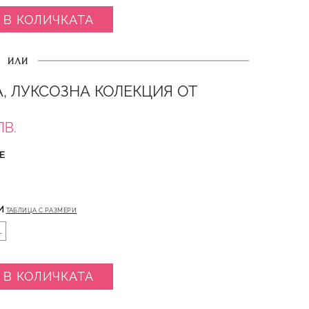
 В КОЛИЧКАТА
ИЛИ
, ЛУКСОЗНА КОЛЕКЦИЯ ОТ
ЛВ.
Е
И
ТАБЛИЦА С РАЗМЕРИ
L
 В КОЛИЧКАТА