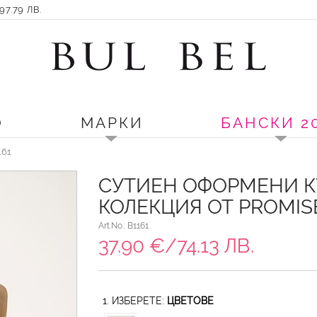
7.79 ЛВ.
О
МАРКИ
БАНСКИ 2
161
СУТИЕН ОФОРМЕНИ К
КОЛЕКЦИЯ ОТ PROMIS
Art.No.: B1161
37.90 €/74.13 ЛВ.
1. ИЗБЕРЕТЕ:
ЦВЕТОВЕ