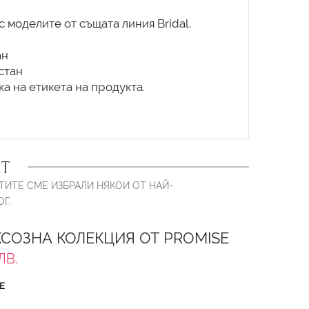
 моделите от същата линия Bridal.
ан
стан
а на етикета на продукта.
Т
ТИТЕ СМЕ ИЗБРАЛИ НЯКОИ ОТ НАЙ-
Г.
КСОЗНА КОЛЕКЦИЯ ОТ PROMISE
ЛВ.
Е