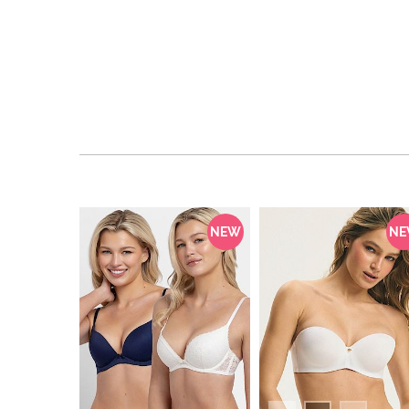
NEW
N