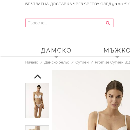
БЕЗПЛАТНА ДОСТАВКА ЧРЕЗ SPEEDY СЛЕД 50.00 €/9
ДАМСКО
МЪЖК
Начало
Дамско бельо
Сутиен
Promise Сутиен B1