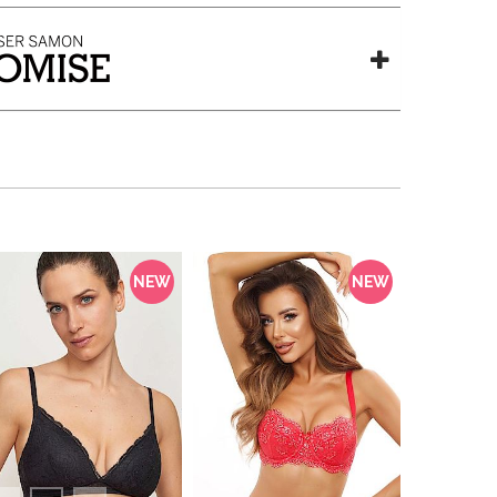
NEW
NEW