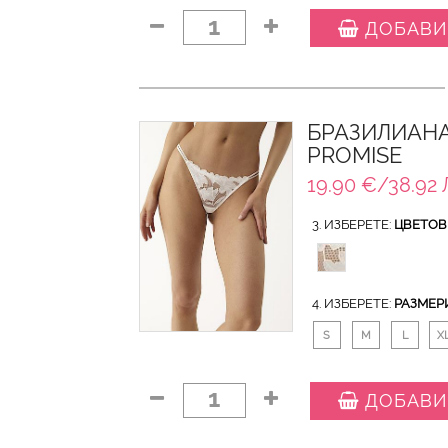
1
ДОБАВИ
БРАЗИЛИАНА
PROMISE
19.90 €/38.92 
3. ИЗБЕРЕТЕ:
ЦВЕТОВ
4. ИЗБЕРЕТЕ:
РАЗМЕР
S
M
L
X
1
ДОБАВИ