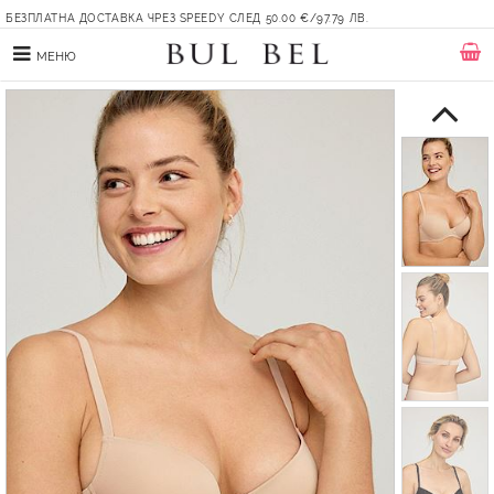
БЕЗПЛАТНА ДОСТАВКА ЧРЕЗ SPEEDY СЛЕД 50.00 €/97.79 ЛВ.
МЕНЮ