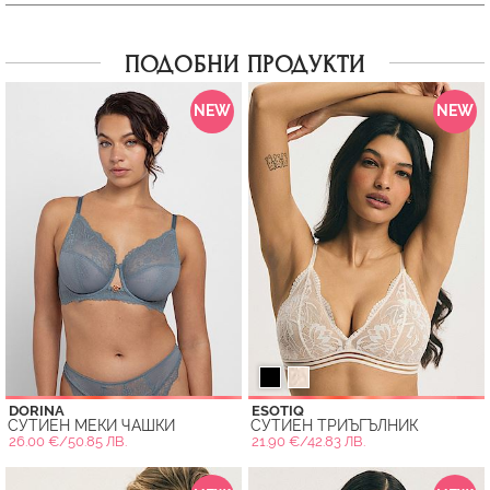
ПОДОБНИ ПРОДУКТИ
NEW
NEW
DORINA
ESOTIQ
СУТИЕН МЕКИ ЧАШКИ
СУТИЕН ТРИЪГЪЛНИК
26.00 €/50.85 ЛВ.
21.90 €/42.83 ЛВ.