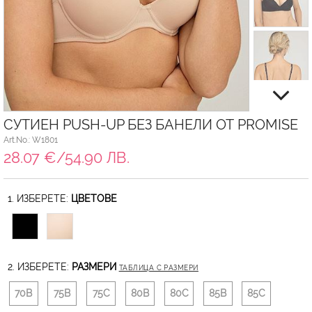
СУТИЕН PUSH-UP БЕЗ БАНЕЛИ ОТ PROMISE
Art.No.: W1801
28.07 €/54.90 ЛВ.
1. ИЗБЕРЕТЕ:
ЦВЕТОВЕ
2. ИЗБЕРЕТЕ:
РАЗМЕРИ
ТАБЛИЦА С РАЗМЕРИ
70B
75B
75C
80B
80C
85B
85C