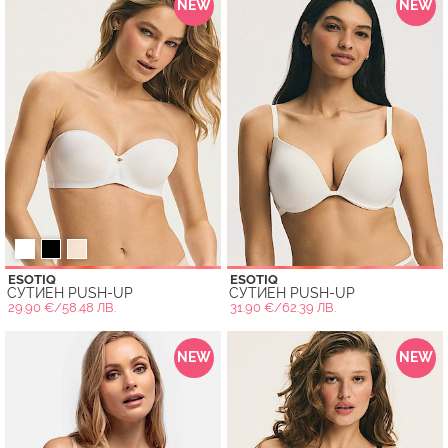
NEW
NEW
ESOTIQ
ESOTIQ
СУТИЕН PUSH-UP
СУТИЕН PUSH-UP
29.90 €/58.48 ЛВ.
31.90 €/62.39 ЛВ.
NEW
NEW