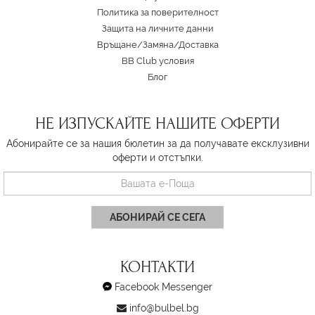
Политика за поверителност
Защита на личните данни
Връщане/Замяна
/
Доставка
BB Club условия
Блог
НЕ ИЗПУСКАЙТЕ НАШИТЕ ОФЕРТИ
Абонирайте се за нашия бюлетин за да получавате ексклузивни
оферти и отстъпки.
АБОНИРАЙ СЕ СЕГА
КОНТАКТИ
Facebook Messenger
info@bulbel.bg