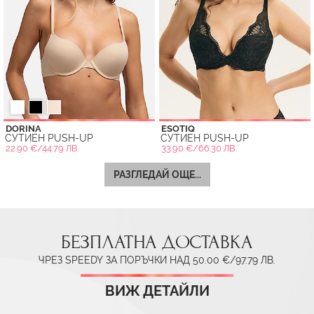
DORINA
ESOTIQ
СУТИЕН PUSH-UP
СУТИЕН PUSH-UP
22.90 €/44.79 ЛВ.
33.90 €/66.30 ЛВ.
РАЗГЛЕДАЙ ОЩЕ...
БЕЗПЛАТНА ДОСТАВКА
ЧРЕЗ SPEEDY ЗА ПОРЪЧКИ НАД 50.00 €/97.79 ЛВ.
ВИЖ ДЕТАЙЛИ