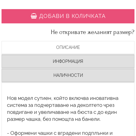
ДОБАВИ В КОЛИЧКАТА
Не откривате желаният размер?
ОПИСАНИЕ
ИНФОРМАЦИЯ
НАЛИЧНОСТИ
Нов модел сутиен, който включва иновативна
система за подчертаване на деколтето чрез
повдигане и увеличаване на бюста с до един
размер чашка, без помощта на банели.
- Оформени чашки с вградени подплънки и