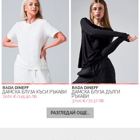
RADA DINEFF
RADA DINEFF
ДАМСКА БЛУЗА КЪСИ РЪКАВИ
ДАМСКА БЛУЗА ДЪЛГИ
РЪКАВИ
74.60 €/145.90 ЛВ.
37.00 €/72.37 ЛВ.
РАЗГЛЕДАЙ ОЩЕ...