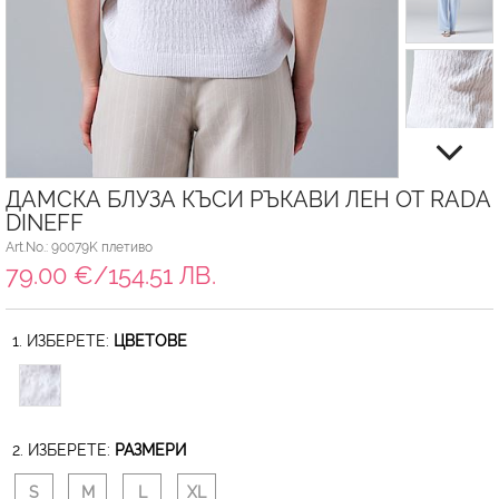
ДАМСКА БЛУЗА КЪСИ РЪКАВИ ЛЕН ОТ RADA
DINEFF
Art.No.: 90079K плетиво
79.00 €/154.51 ЛВ.
1. ИЗБЕРЕТЕ:
ЦВЕТОВЕ
2. ИЗБЕРЕТЕ:
РАЗМЕРИ
S
M
L
XL