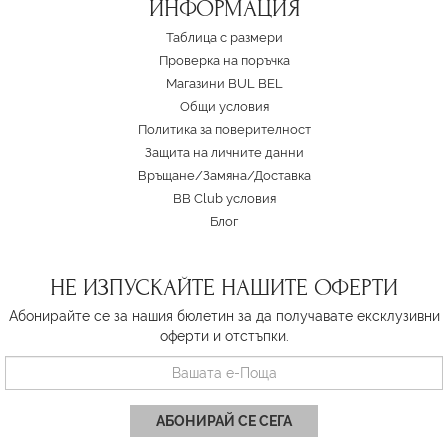
ИНФОРМАЦИЯ
Таблица с размери
Проверка на поръчка
Магазини BUL BEL
Oбщи условия
Политика за поверителност
Защита на личните данни
Връщане/Замяна
/
Доставка
BB Club условия
Блог
НЕ ИЗПУСКАЙТЕ НАШИТЕ ОФЕРТИ
Абонирайте се за нашия бюлетин за да получавате ексклузивни
оферти и отстъпки.
АБОНИРАЙ СЕ СЕГА