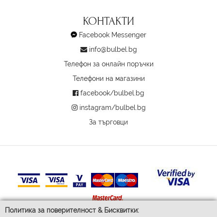
КОНТАКТИ
Facebook Messenger
info@bulbel.bg
Телефон за онлайн поръчки
Телефони на магазини
facebook/bulbel.bg
instagram/bulbel.bg
За търговци
Политика за поверителност & Бисквитки: