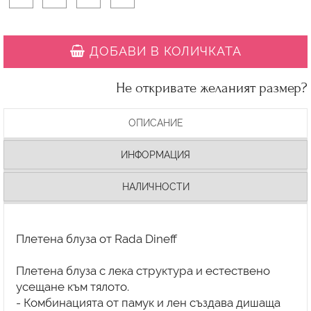
ДОБАВИ В КОЛИЧКАТА
Не откривате желаният размер?
ОПИСАНИЕ
ИНФОРМАЦИЯ
НАЛИЧНОСТИ
Плетена блуза от Rada Dineff
Плетена блуза с лека структура и естествено
усещане към тялото.
- Комбинацията от памук и лен създава дишаща