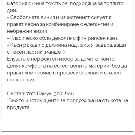
материя с фина текстура, подходяща за топлите
дни.
- Свободната линия и изчистеният силует я
правят лесна за комбиниране с елегантни и
небрежни визии.
- Класическо обло деколте с фин рипсен кант.
- Къси ръкави с дължина над лакътя, завършващи
с тесен ластик (маншет).
Блузата е перфектен избор за дамите, които
ценят комфорта на естествените материи, без да
правят компромис с професионалния и стилен
външен вид.
Състав: 70% Памук, 30% Лен
*Вижте инструкциите за поддръжка на етикета на
продукта.