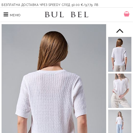
БЕЗПЛАТНА ДОСТАВКА ЧРЕЗ SPEEDY СЛЕД 50.00 €/97.79 ЛВ.
МЕНЮ