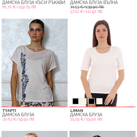
ДАМСКА БЛУЗА КЪСИ РЪКАВИ
ДАМСКА БЛУЗА ВЪЛНА
81.70 €/159.79 ЛВ.
71.53 €/139.90 ЛВ.
57.22 €/111.92 ЛВ.
TYAPTI
LIMAN
ДАМСКА БЛУЗА
ДАМСКА БЛУЗА
30.63 €/59.91 ЛВ.
15.29 €/29.90 ЛВ.