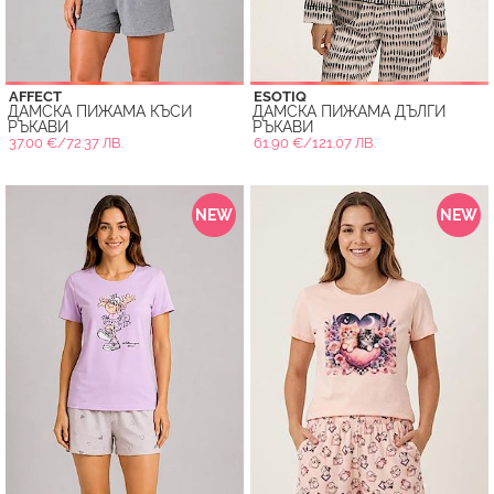
AFFECT
ESOTIQ
ДАМСКА ПИЖАМА КЪСИ
ДАМСКА ПИЖАМА ДЪЛГИ
РЪКАВИ
РЪКАВИ
37.00 €/72.37 ЛВ.
61.90 €/121.07 ЛВ.
NEW
NEW