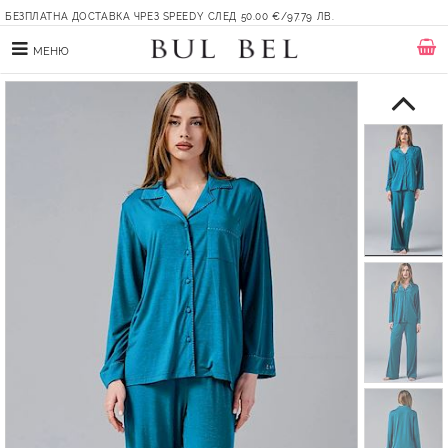
БЕЗПЛАТНА ДОСТАВКА ЧРЕЗ SPEEDY СЛЕД 50.00 €/97.79 ЛВ.
МЕНЮ