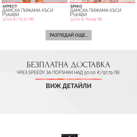
AFFECT
SPIKO
ДАМСКА ПИЖАМА КЪСИ
ДАМСКА ПИЖАМА КЪСИ
РЪКАВИ
РЪКАВИ
37.00 €/72.37 ЛВ.
33.00 €/64.54 ЛВ.
РАЗГЛЕДАЙ ОЩЕ...
БЕЗПЛАТНА ДОСТАВКА
ЧРЕЗ SPEEDY ЗА ПОРЪЧКИ НАД 50.00 €/97.79 ЛВ.
ВИЖ ДЕТАЙЛИ