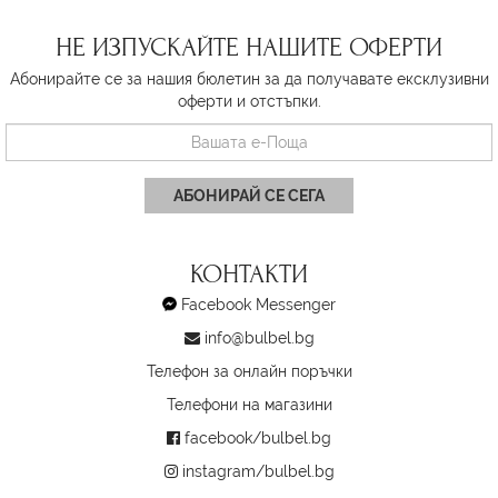
НЕ ИЗПУСКАЙТЕ НАШИТЕ ОФЕРТИ
Абонирайте се за нашия бюлетин за да получавате ексклузивни
оферти и отстъпки.
АБОНИРАЙ СЕ СЕГА
КОНТАКТИ
Facebook Messenger
info@bulbel.bg
Телефон за онлайн поръчки
Телефони на магазини
facebook/bulbel.bg
instagram/bulbel.bg