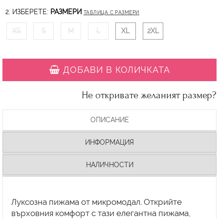
2. ИЗБЕРЕТЕ:
РАЗМЕРИ
ТАБЛИЦА С РАЗМЕРИ
XS
S
M
L
XL
2XL
ДОБАВИ В КОЛИЧКАТА
Не откривате желаният размер?
ОПИСАНИЕ
ИНФОРМАЦИЯ
НАЛИЧНОСТИ
Луксозна пижама от микромодал. Открийте
върховния комфорт с тази елегантна пижама,