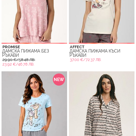
PROMISE
AFFECT
ДАМСКА ПИЖАМА БЕЗ
ДАМСКА ПИЖАМА КЪСИ
РЪКАВИ
РЪКАВИ
29.90 €/58.48 ЛВ.
37.00 €/72.37 ЛВ.
23.92 €/46.78 ЛВ.
NEW