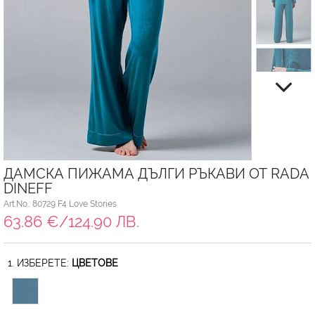
ДАМСКА ПИЖАМА ДЪЛГИ РЪКАВИ ОТ RADA
DINEFF
Art.No.: 80729 F4 Love Stories
63.86 €/124.90 ЛВ.
1. ИЗБЕРЕТЕ:
ЦВЕТОВЕ