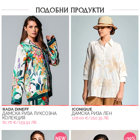
ПОДОБНИ ПРОДУКТИ
RADA DINEFF
ICONIQUE
ДАМСКА РИЗА ЛУКСОЗНА
ДАМСКА РИЗА ЛЕН
КОЛЕКЦИЯ
128.00 €/250.35 ЛВ.
81.76 €/159.91 ЛВ.
NEW
-30%