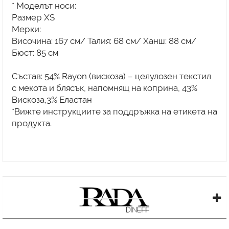
* Моделът носи:
Размер XS
Мерки:
Височина: 167 см/ Талия: 68 см/ Ханш: 88 см/
Бюст: 85 см
Състав: 54% Rayon (вискоза) – целулозен текстил
с мекота и блясък, напомнящ на коприна, 43%
Вискоза,3% Еластан
*Вижте инструкциите за поддръжка на етикета на
продукта.