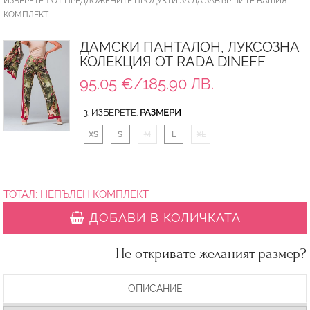
ИЗБЕРЕТЕ 1 ОТ ПРЕДЛОЖЕНИТЕ ПРОДУКТИ ЗА ДА ЗАВЪРШИТЕ ВАШИЯ
КОМПЛЕКТ.
ДАМСКИ ПАНТАЛОН, ЛУКСОЗНА
КОЛЕКЦИЯ ОТ RADA DINEFF
95.05 €/185.90 ЛВ.
3. ИЗБЕРЕТЕ:
РАЗМЕРИ
XS
S
M
L
XL
ТОТАЛ:
НЕПЪЛЕН КОМПЛЕКТ
ДОБАВИ В КОЛИЧКАТА
Не откривате желаният размер?
ОПИСАНИЕ