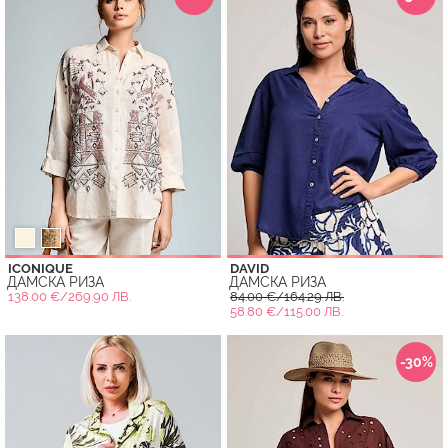
ICONIQUE
DAVID
ДАМСКА РИЗА
ДАМСКА РИЗА
138.00 €/269.90 ЛВ.
84.00 €/164.29 ЛВ.
58.80 €/115.00 ЛВ.
-30%