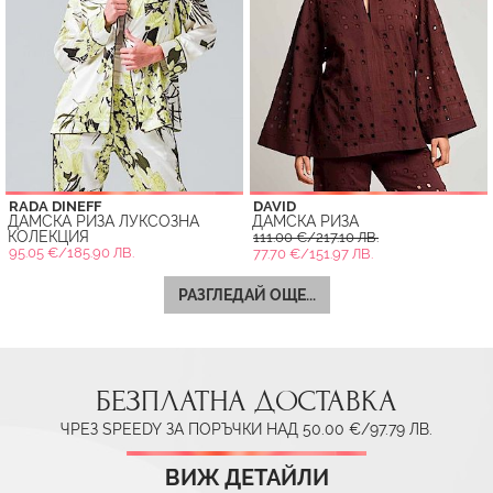
RADA DINEFF
DAVID
ДАМСКА РИЗА ЛУКСОЗНА
ДАМСКА РИЗА
КОЛЕКЦИЯ
111.00 €/217.10 ЛВ.
95.05 €/185.90 ЛВ.
77.70 €/151.97 ЛВ.
РАЗГЛЕДАЙ ОЩЕ...
БЕЗПЛАТНА ДОСТАВКА
ЧРЕЗ SPEEDY ЗА ПОРЪЧКИ НАД 50.00 €/97.79 ЛВ.
ВИЖ ДЕТАЙЛИ