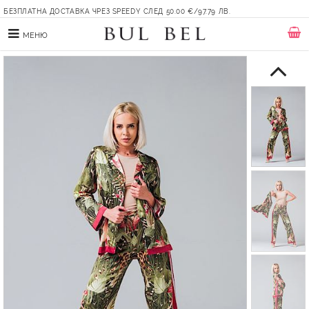
БЕЗПЛАТНА ДОСТАВКА ЧРЕЗ SPEEDY СЛЕД 50.00 €/97.79 ЛВ.
МЕНЮ