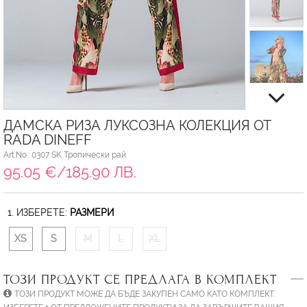
ДАМСКА РИЗА ЛУКСОЗНА КОЛЕКЦИЯ ОТ
RADA DINEFF
Art.No.: 0307 SK Тропически рай
95.05 €/185.90 ЛВ.
1. ИЗБЕРЕТЕ:
РАЗМЕРИ
XS
S
M
L
XL
ТОЗИ ПРОДУКТ СЕ ПРЕДЛАГА В КОМПЛЕКТ
ТОЗИ ПРОДУКТ МОЖЕ ДА БЪДЕ ЗАКУПЕН САМО КАТО КОМПЛЕКТ.