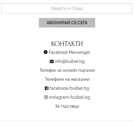
АБОНИРАЙ СЕ СЕГА
КОНТАКТИ
Facebook Messenger
info@bulbel.bg
Телефон за онлайн поръчки
Телефони на магазини
facebook/bulbel.bg
instagram/bulbel.bg
За търговци