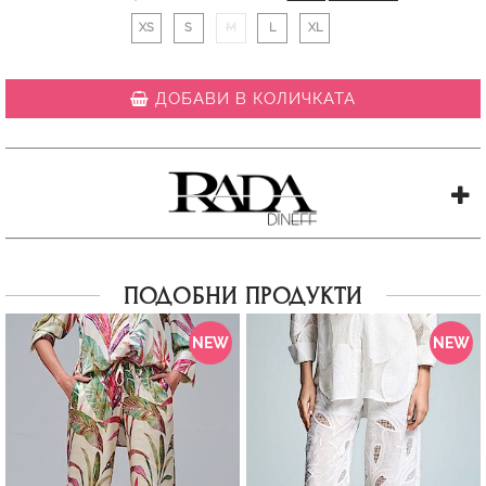
XS
S
M
L
XL
ДОБАВИ В КОЛИЧКАТА
ПОДОБНИ ПРОДУКТИ
NEW
NEW