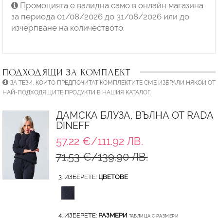
Промоцията е валидна само в онлайн магазина
за периода 01/08/2026 до 31/08/2026 или до
изчерпване на количеството.
ПОДХОДЯЩИ ЗА КОМПЛЕКТ
ЗА ТЕЗИ, КОИТО ПРЕДПОЧИТАТ КОМПЛЕКТИТЕ СМЕ ИЗБРАЛИ НЯКОИ ОТ
НАЙ-ПОДХОДЯЩИТЕ ПРОДУКТИ В НАШИЯ КАТАЛОГ.
ДАМСКА БЛУЗА, ВЪЛНА ОТ RADA
DINEFF
57.22 €/111.92 ЛВ.
71.53 €/139.90 ЛВ.
3. ИЗБЕРЕТЕ:
ЦВЕТОВЕ
4. ИЗБЕРЕТЕ:
РАЗМЕРИ
ТАБЛИЦА С РАЗМЕРИ