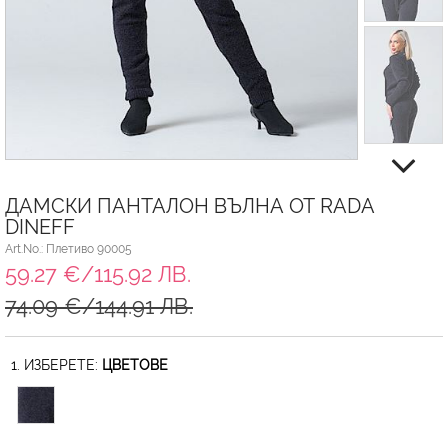
ДАМСКИ ПАНТАЛОН ВЪЛНА ОТ RADA
DINEFF
Art.No.: Плетиво 90005
59.27 €/115.92 ЛВ.
74.09 €/144.91 ЛВ.
1. ИЗБЕРЕТЕ:
ЦВЕТОВЕ