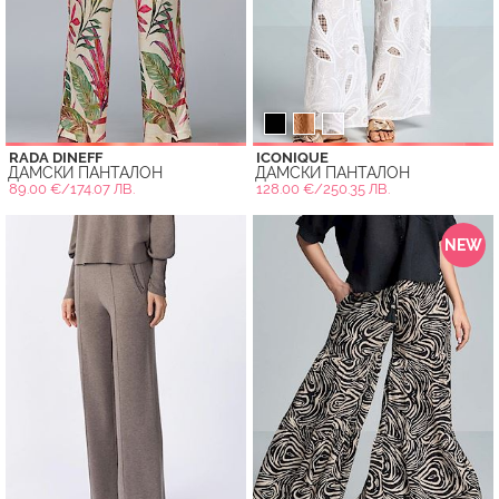
RADA DINEFF
ICONIQUE
ДАМСКИ ПАНТАЛОН
ДАМСКИ ПАНТАЛОН
89.00 €/174.07 ЛВ.
128.00 €/250.35 ЛВ.
NEW