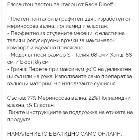
Елегантен плетен панталон от Rada Dineff.
- Плетен панталон в графитен цвят, изработен от
мериносова вълна, полиамид и еластан.
- Перфектно за студените месеци, с еластична
талия и регулируеми връзки за максимален
комфорт и идеално прилягане.
- Моделът носи размер S - Талия: 68 см./ Ханш: 88
см. / Бюст: 85 см.
- Грижа: Перете при максимум 30°C на деликатен
цикъл или на ръка. Използвайте само препарат за
вълнени материи. Не използвайте сушилня.
Състав: 77% Мериносова вълна, 22% Полиамидни
влакна, 1% Еластан.
*Вижте инструкциите за поддръжка на етикета на
продукта.
НАМАЛЕНИЕТО Е ВАЛИДНО САМО ОНЛАЙН.