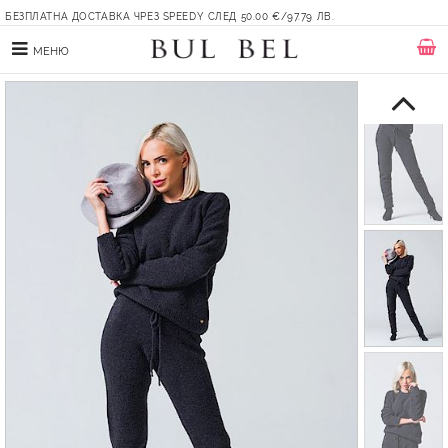
БЕЗПЛАТНА ДОСТАВКА ЧРЕЗ SPEEDY СЛЕД 50.00 €/97.79 ЛВ.
МЕНЮ