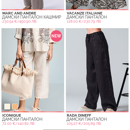
MARC AND ANDRE
VACANZE ITALIANE
ДАМСКИ ПАНТАЛОН КАШМИР
ДАМСКИ ПАНТАЛОН
230.54 €/450.90 ЛВ.
118.00 €/230.79 ЛВ.
NEW
ICONIQUE
RADA DINEFF
ДАМСКИ ПАНТАЛОН
ДАМСКИ ПАНТАЛОН
72.00 €/140.82 ЛВ.
105.27 €/205.89 ЛВ.