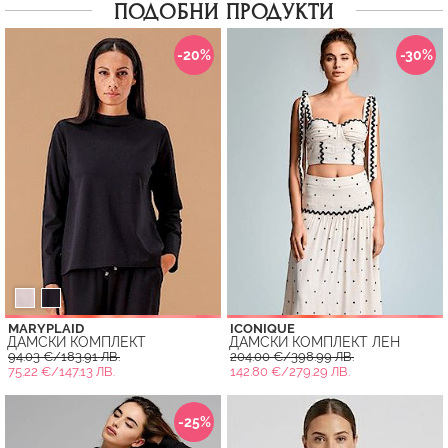
ПОДОБНИ ПРОДУКТИ
-20%
-30%
MARYPLAID
ICONIQUE
ДАМСКИ КОМПЛЕКТ
ДАМСКИ КОМПЛЕКТ ЛЕН
94.03 €/183.91 ЛВ.
204.00 €/398.99 ЛВ.
75.22 €/147.13 ЛВ.
142.80 €/279.29 ЛВ.
-25%