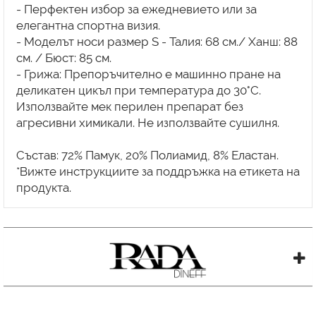
- Перфектен избор за ежедневието или за
елегантна спортна визия.
- Моделът носи размер S - Талия: 68 см./ Ханш: 88
см. / Бюст: 85 см.
- Грижа: Препоръчително е машинно пране на
деликатен цикъл при температура до 30°C.
Използвайте мек перилен препарат без
агресивни химикали. Не използвайте сушилня.
Състав: 72% Памук, 20% Полиамид, 8% Еластан.
*Вижте инструкциите за поддръжка на етикета на