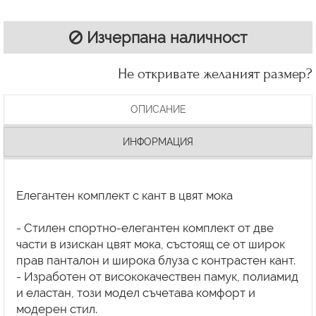
Изчерпана наличност
Не откривате желаният размер?
ОПИСАНИЕ
ИНФОРМАЦИЯ
Елегантен комплект с кант в цвят мока
- Стилен спортно-елегантен комплект от две
части в изискан цвят мока, състоящ се от широк
прав панталон и широка блуза с контрастен кант.
- Изработен от висококачествен памук, полиамид
и еластан, този модел съчетава комфорт и
модерен стил.