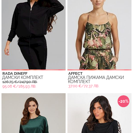
RADA DINEFF
AFFECT
ДАМСКИ КОМПЛЕКТ
ДАМСКА ПИЖАМА ДАМСКИ
КОМПЛЕКТ
126.75 €/247.90 ЛВ.
37.00 €/72.37 ЛВ.
95.06 €/185.93 ЛВ.
-20%