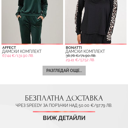
AFFECT
BONATTI
ДАМСКИ КОМПЛЕКТ
ДАМСКИ КОМПЛЕКТ
67.44 €/131.90 ЛВ.
36.76 €/71.90 ЛВ.
29.41 €/57.52 ЛВ.
РАЗГЛЕДАЙ ОЩЕ...
БЕЗПЛАТНА ДОСТАВКА
ЧРЕЗ SPEEDY ЗА ПОРЪЧКИ НАД 50.00 €/97.79 ЛВ.
ВИЖ ДЕТАЙЛИ