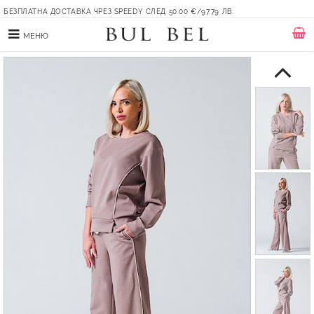
БЕЗПЛАТНА ДОСТАВКА ЧРЕЗ SPEEDY СЛЕД 50.00 €/97.79 ЛВ.
МЕНЮ