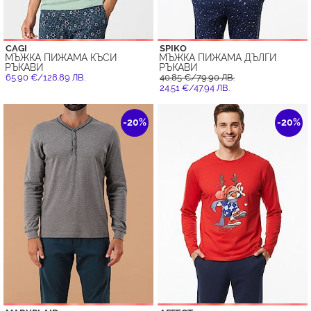
CAGI
SPIKO
МЪЖКА ПИЖАМА КЪСИ
МЪЖКА ПИЖАМА ДЪЛГИ
РЪКАВИ
РЪКАВИ
65.90 €/128.89 ЛВ.
40.85 €/79.90 ЛВ.
24.51 €/47.94 ЛВ.
-20%
-20%