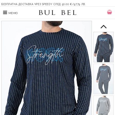
БЕЗПЛАТНА ДОСТАВКА ЧРЕЗ SPEEDY СЛЕД 50.00 €/97.79 ЛВ.
МЕНЮ