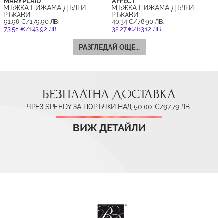
MARYPLAID
AFFECT
МЪЖКА ПИЖАМА ДЪЛГИ
МЪЖКА ПИЖАМА ДЪЛГИ
РЪКАВИ
РЪКАВИ
91.98 €/179.90 ЛВ.
40.34 €/78.90 ЛВ.
73.58 €/143.92 ЛВ.
32.27 €/63.12 ЛВ.
РАЗГЛЕДАЙ ОЩЕ...
БЕЗПЛАТНА ДОСТАВКА
ЧРЕЗ SPEEDY ЗА ПОРЪЧКИ НАД 50.00 €/97.79 ЛВ.
ВИЖ ДЕТАЙЛИ