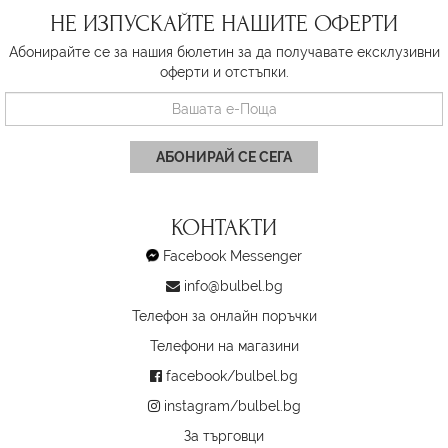
НЕ ИЗПУСКАЙТЕ НАШИТЕ ОФЕРТИ
Абонирайте се за нашия бюлетин за да получавате ексклузивни
оферти и отстъпки.
АБОНИРАЙ СЕ СЕГА
КОНТАКТИ
Facebook Messenger
info@bulbel.bg
Телефон за онлайн поръчки
Телефони на магазини
facebook/bulbel.bg
instagram/bulbel.bg
За търговци