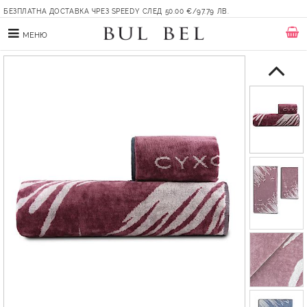
БЕЗПЛАТНА ДОСТАВКА ЧРЕЗ SPEEDY СЛЕД 50.00 €/97.79 ЛВ.
МЕНЮ