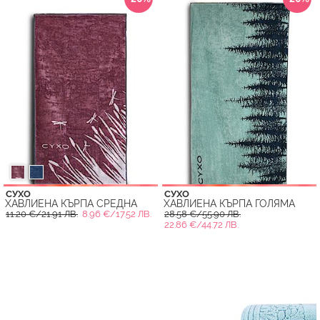
СУХО
СУХО
ХАВЛИЕНА КЪРПА СРЕДНА
ХАВЛИЕНА КЪРПА ГОЛЯМА
11.20 €/21.91 ЛВ.
8.96 €/17.52 ЛВ.
28.58 €/55.90 ЛВ.
22.86 €/44.72 ЛВ.