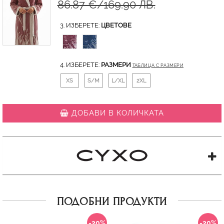
86.87 €/169.90 ЛВ.
3. ИЗБЕРЕТЕ:
ЦВЕТОВЕ
4. ИЗБЕРЕТЕ:
РАЗМЕРИ
ТАБЛИЦА С РАЗМЕРИ
XS
S/M
L/XL
2XL
ДОБАВИ В КОЛИЧКАТА
ПОДОБНИ ПРОДУКТИ
-20%
-20%