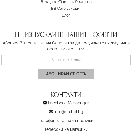
Връщане/Замяна
/
Доставка
BB Club условия
Блог
НЕ ИЗПУСКАЙТЕ НАШИТЕ ОФЕРТИ
Абонирайте се за нашия бюлетин за да получавате ексклузивни
оферти и отстъпки.
АБОНИРАЙ СЕ СЕГА
КОНТАКТИ
Facebook Messenger
info@bulbel.bg
Телефон за онлайн поръчки
Телефони на магазини