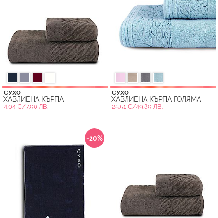
СУХО
СУХО
ХАВЛИЕНА КЪРПА
ХАВЛИЕНА КЪРПА ГОЛЯМА
4.04 €/7.90 ЛВ.
25.51 €/49.89 ЛВ.
-20%