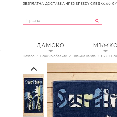
БЕЗПЛАТНА ДОСТАВКА ЧРЕЗ SPEEDY СЛЕД 50.00 €/9
ДАМСКО
МЪЖК
Начало
Плажно облекло
Плажна Кърпа
СУХО Пла