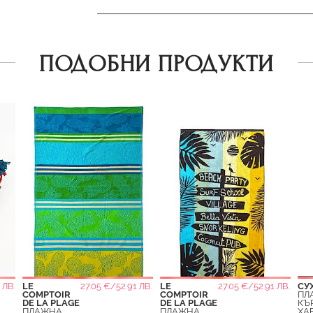
ПОДОБНИ ПРОДУКТИ
 ЛВ.
LE
27.05 €/52.91 ЛВ.
LE
27.05 €/52.91 ЛВ.
СУ
COMPTOIR
COMPTOIR
ПЛ
DE LA PLAGE
DE LA PLAGE
КЪ
ПЛАЖНА
ПЛАЖНА
ХА