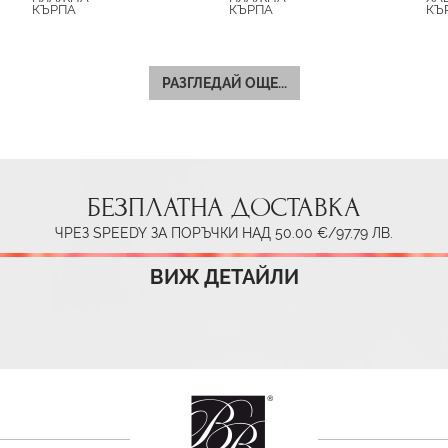
КЪРПА
КЪРПА
КЪ
РАЗГЛЕДАЙ ОЩЕ...
БЕЗПЛАТНА ДОСТАВКА
ЧРЕЗ SPEEDY ЗА ПОРЪЧКИ НАД 50.00 €/97.79 ЛВ.
ВИЖ ДЕТАЙЛИ