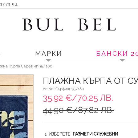
7.79 ЛВ.
О
МАРКИ
БАНСКИ 2
жна Кърпа Сърфинг 95/180
ПЛАЖНА КЪРПА ОТ С
Art.No.: Сърфинг 95/180
35.92 €/70.25 ЛВ.
44.90 €/87.82 ЛВ.
1. ИЗБЕРЕТЕ:
РАЗМЕРИ СЛУЖЕБНИ