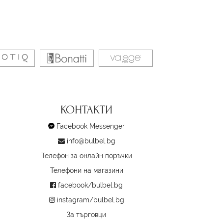
КОНТАКТИ
Facebook Messenger
info@bulbel.bg
Телефон за онлайн поръчки
Телефони на магазини
facebook/bulbel.bg
instagram/bulbel.bg
За търговци