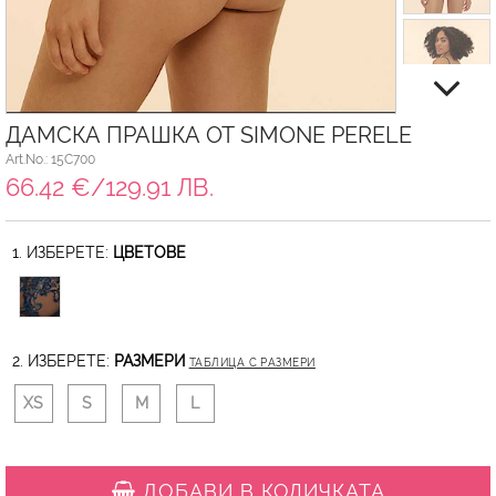
ДАМСКА ПРАШКА ОТ SIMONE PERELE
Art.No.: 15C700
66.42 €/129.91 ЛВ.
1. ИЗБЕРЕТЕ:
ЦВЕТОВЕ
2. ИЗБЕРЕТЕ:
РАЗМЕРИ
ТАБЛИЦА С РАЗМЕРИ
XS
S
M
L
ДОБАВИ В КОЛИЧКАТА