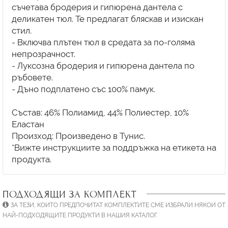
съчетава бродерия и гипюрена дантела с
деликатен тюл. Те предлагат бляскав и изискан
стил.
- Включва плътен тюл в средата за по-голяма
непрозрачност.
- Луксозна бродерия и гипюрена дантела по
ръбовете.
- Дъно подплатено със 100% памук.
Състав: 46% Полиамид, 44% Полиестер, 10%
Еластан
Произход: Произведено в Тунис.
*Вижте инструкциите за поддръжка на етикета на
ПОДХОДЯЩИ ЗА КОМПЛЕКТ
ЗА ТЕЗИ, КОИТО ПРЕДПОЧИТАТ КОМПЛЕКТИТЕ СМЕ ИЗБРАЛИ НЯКОИ ОТ
НАЙ-ПОДХОДЯЩИТЕ ПРОДУКТИ В НАШИЯ КАТАЛОГ.