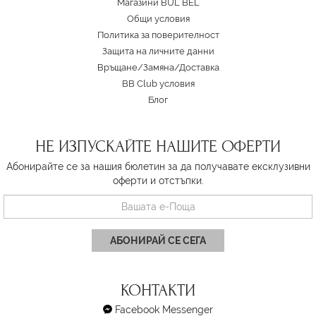
Магазини BUL BEL
Oбщи условия
Политика за поверителност
Защита на личните данни
Връщане/Замяна
/
Доставка
BB Club условия
Блог
НЕ ИЗПУСКАЙТЕ НАШИТЕ ОФЕРТИ
Абонирайте се за нашия бюлетин за да получавате ексклузивни
оферти и отстъпки.
АБОНИРАЙ СЕ СЕГА
КОНТАКТИ
Facebook Messenger