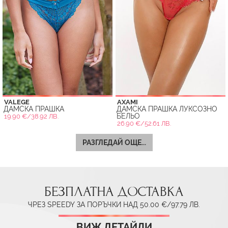
VALEGE
AXAMI
ДАМСКА ПРАШКА
ДАМСКА ПРАШКА ЛУКСОЗНО
БЕЛЬО
19.90 €/38.92 ЛВ.
26.90 €/52.61 ЛВ.
РАЗГЛЕДАЙ ОЩЕ...
БЕЗПЛАТНА ДОСТАВКА
ЧРЕЗ SPEEDY ЗА ПОРЪЧКИ НАД 50.00 €/97.79 ЛВ.
ВИЖ ДЕТАЙЛИ