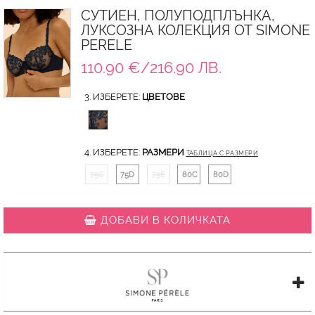
СУТИЕН, ПОЛУПОДПЛЪНКА,
ЛУКСОЗНА КОЛЕКЦИЯ ОТ SIMONE
PERELE
110.90 €/216.90 ЛВ.
3. ИЗБЕРЕТЕ:
ЦВЕТОВЕ
4. ИЗБЕРЕТЕ:
РАЗМЕРИ
ТАБЛИЦА С РАЗМЕРИ
75C
75D
75E
80C
80D
ДОБАВИ В КОЛИЧКАТА