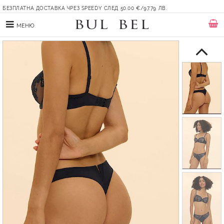
БЕЗПЛАТНА ДОСТАВКА ЧРЕЗ SPEEDY СЛЕД 50.00 €/97.79 ЛВ.
МЕНЮ