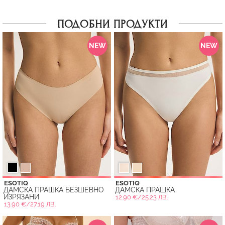
ПОДОБНИ ПРОДУКТИ
NEW
NEW
ESOTIQ
ESOTIQ
ДАМСКА ПРАШКА БЕЗШЕВНО
ДАМСКА ПРАШКА
ИЗРЯЗАНИ
12.90 €/25.23 ЛВ.
13.90 €/27.19 ЛВ.