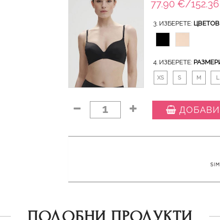
77.90 €/152.36
3. ИЗБЕРЕТЕ:
ЦВЕТОВ
4. ИЗБЕРЕТЕ:
РАЗМЕР
XS
S
M
L
1
ДОБАВИ
ПОДОБНИ ПРОДУКТИ