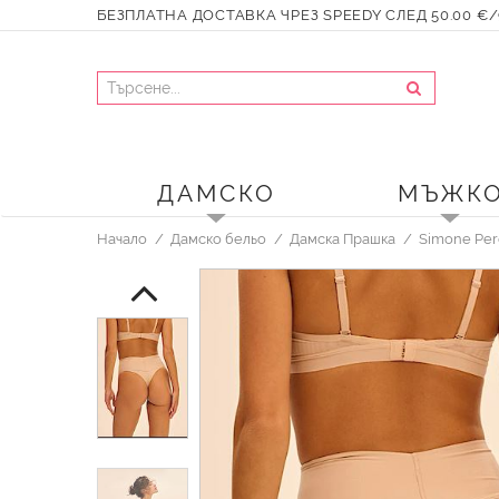
БЕЗПЛАТНА ДОСТАВКА ЧРЕЗ SPEEDY СЛЕД 50.00 €/9
ДАМСКО
МЪЖК
Начало
Дамско бельо
Дамска Прашка
Simone Per