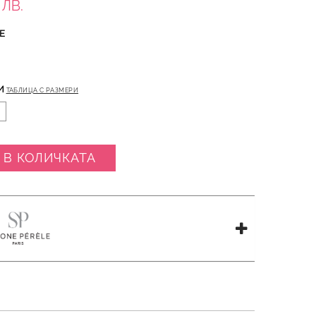
 ЛВ.
Е
И
ТАБЛИЦА С РАЗМЕРИ
 В КОЛИЧКАТА