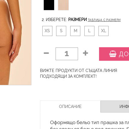
2. ИЗБЕРЕТЕ:
РАЗМЕРИ
ТАБЛИЦА С РАЗМЕРИ
XS
S
M
L
XL
1
ДО
ВИЖТЕ ПРОДУКТИ ОТ СЪЩАТА ЛИНИЯ
ПОДХОДЯЩИ ЗА КОМПЛЕКТ!
ОПИСАНИЕ
ИНФ
Оформящо бельо тип прашка за пл