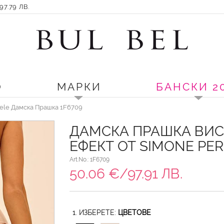
7.79 ЛВ.
О
МАРКИ
БАНСКИ 2
ele Дамска Прашка 1F6709
ДАМСКА ПРАШКА ВИС
ЕФЕКТ ОТ SIMONE PE
Art.No.: 1F6709
50.06 €/97.91 ЛВ.
1. ИЗБЕРЕТЕ:
ЦВЕТОВЕ