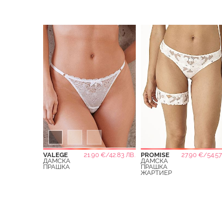
VALEGE
21.90 €/42.83 ЛВ.
PROMISE
27.90 €/54.57
ДАМСКА
ДАМСКА
ПРАШКА
ПРАШКА
ЖАРТИЕР