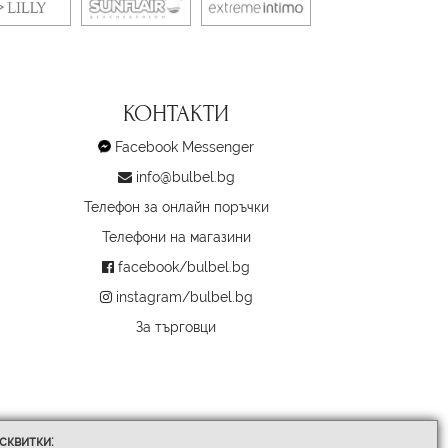
КОНТАКТИ
Facebook Messenger
info@bulbel.bg
Телефон за онлайн поръчки
Телефони на магазини
facebook/bulbel.bg
instagram/bulbel.bg
За търговци
сквитки: