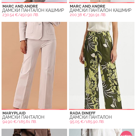
MARC AND ANDRE
MARC AND ANDRE
ДАМСКИ ПАНТАЛОН КАШМИР
ДАМСКИ ПАНТАЛОН КАШМИР
230.54 €/450.90 ЛВ.
200.38 €/391.91 ЛВ.
MARYPLAID
RADA DINEFF
ДАМСКИ ПАНТАЛОН
ДАМСКИ ПАНТАЛОН
94.90 €/185.61 ЛВ.
95.05 €/185.90 ЛВ.