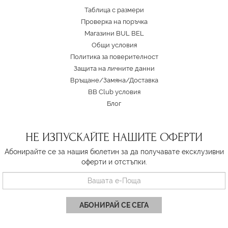
Таблица с размери
Проверка на поръчка
Магазини BUL BEL
Oбщи условия
Политика за поверителност
Защита на личните данни
Връщане/Замяна
/
Доставка
BB Club условия
Блог
НЕ ИЗПУСКАЙТЕ НАШИТЕ ОФЕРТИ
Абонирайте се за нашия бюлетин за да получавате ексклузивни
оферти и отстъпки.
АБОНИРАЙ СЕ СЕГА