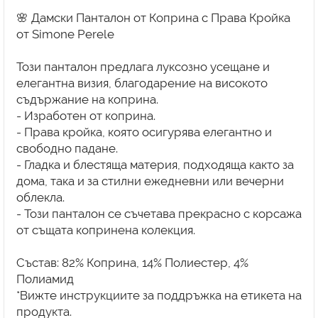
🌸 Дамски Панталон от Коприна с Права Кройка
от Simone Perele
Този панталон предлага луксозно усещане и
елегантна визия, благодарение на високото
съдържание на коприна.
- Изработен от коприна.
- Права кройка, която осигурява елегантно и
свободно падане.
- Гладка и блестяща материя, подходяща както за
дома, така и за стилни ежедневни или вечерни
облекла.
- Този панталон се съчетава прекрасно с корсажа
от същата копринена колекция.
Състав: 82% Коприна, 14% Полиестер, 4%
Полиамид
*Вижте инструкциите за поддръжка на етикета на