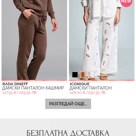
NEW
RADA DINEFF
ICONIQUE
ДАМСКИ ПАНТАЛОН КАШМИР
ДАМСКИ ПАНТАЛОН
117.55 €/229.91 ЛВ.
128.00 €/250.35 ЛВ.
РАЗГЛЕДАЙ ОЩЕ...
БЕЗПЛАТНА ДОСТАВКА