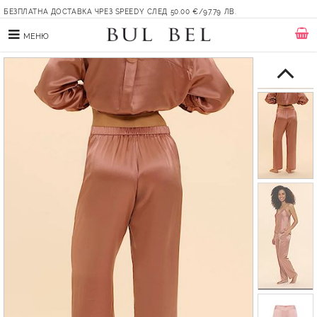
БЕЗПЛАТНА ДОСТАВКА ЧРЕЗ SPEEDY СЛЕД 50.00 €/97.79 ЛВ.
МЕНЮ