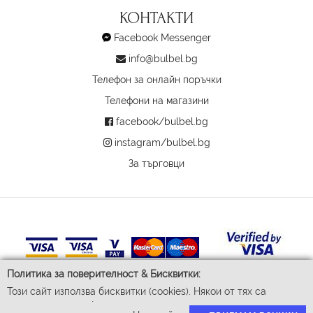
КОНТАКТИ
Facebook Messenger
info@bulbel.bg
Телефон за онлайн поръчки
Телефони на магазини
facebook/bulbel.bg
instagram/bulbel.bg
За търговци
Политика за поверителност & Бисквитки:
Този сайт използва бисквитки (cookies). Някои от тях са
задължителни за функционирането му, докато други ни
© 2026 Бул-Бел ЕООД