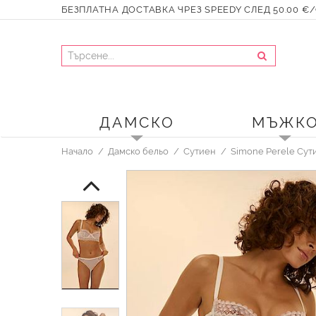
БЕЗПЛАТНА ДОСТАВКА ЧРЕЗ SPEEDY СЛЕД 50.00 €/9
ДАМСКО
МЪЖК
Начало
Дамско бельо
Сутиен
Simone Perele Сут