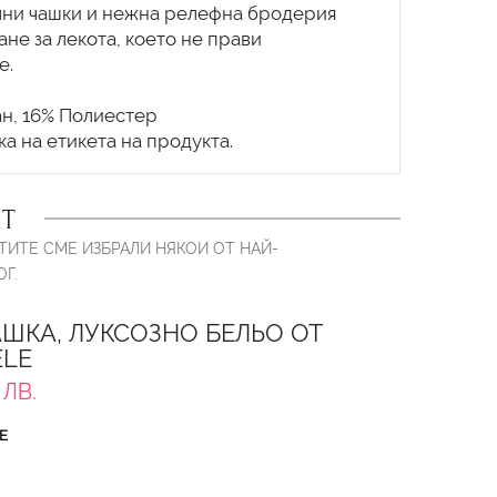
ачни чашки и нежна релефна бродерия
не за лекота, което не прави
е.
ан, 16% Полиестер
Т
ТИТЕ СМЕ ИЗБРАЛИ НЯКОИ ОТ НАЙ-
Г.
ШКА, ЛУКСОЗНО БЕЛЬО ОТ
ELE
 ЛВ.
Е