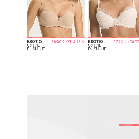
ESOTIQ
29.90 €/58.48 ЛВ.
ESOTIQ
27.90 €/54.57
СУТИЕН
СУТИЕН
PUSH-UP
PUSH-UP