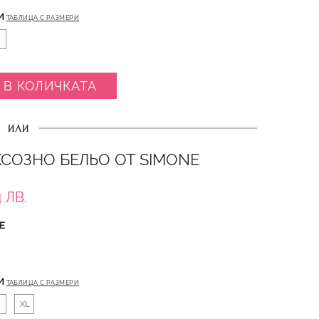
И
ТАБЛИЦА С РАЗМЕРИ
 В КОЛИЧКАТА
ИЛИ
КСОЗНО БЕЛЬО ОТ SIMONE
 ЛВ.
Е
И
ТАБЛИЦА С РАЗМЕРИ
XL