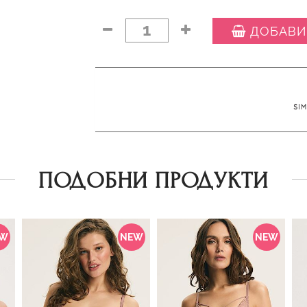
1
ДОБАВИ
ПОДОБНИ ПРОДУКТИ
EW
NEW
NEW