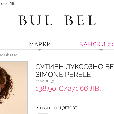
7.79 ЛВ.
О
МАРКИ
БАНСКИ 2
иен 1H1330
СУТИЕН ЛУКСОЗНО Б
SIMONE PERELE
Art.No.: 1H1330
138.90 €/271.66 ЛВ.
1. ИЗБЕРЕТЕ:
ЦВЕТОВЕ