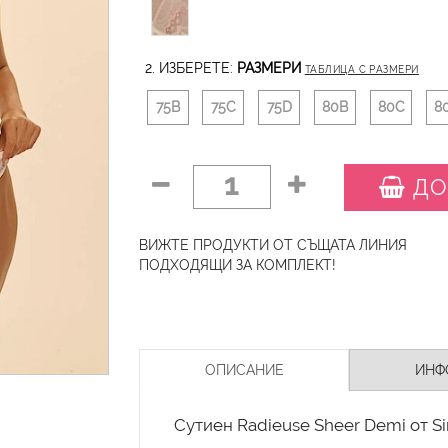
2. ИЗБЕРЕТЕ:
РАЗМЕРИ
ТАБЛИЦА С РАЗМЕРИ
75B
75C
75D
80B
80C
8
1
ДО
ВИЖТЕ ПРОДУКТИ ОТ СЪЩАТА ЛИНИЯ
ПОДХОДЯЩИ ЗА КОМПЛЕКТ!
ОПИСАНИЕ
ИНФ
Сутиен Radieuse Sheer Demi от S