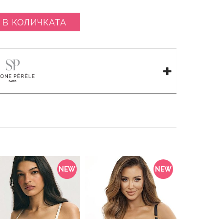
 В КОЛИЧКАТА
NEW
NEW