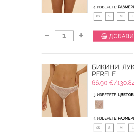
4. ИЗБЕРЕТЕ:
РАЗМЕР
XS
S
M
L
1
ДОБАВИ
БИКИНИ, ЛУ
PERELE
66.90 €/130.84
3. ИЗБЕРЕТЕ:
ЦВЕТОВ
4. ИЗБЕРЕТЕ:
РАЗМЕР
XS
S
M
L