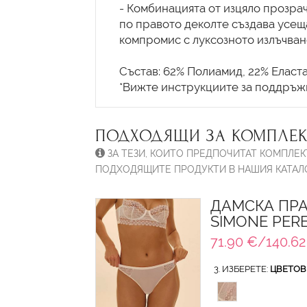
- Комбинацията от изцяло прозр
по правото деколте създава усеща
компромис с луксозното излъчван
Състав: 62% Полиамид, 22% Еласт
ПОДХОДЯЩИ ЗА КОМПЛЕК
ЗА ТЕЗИ, КОИТО ПРЕДПОЧИТАТ КОМПЛЕК
ПОДХОДЯЩИТЕ ПРОДУКТИ В НАШИЯ КАТАЛО
ДАМСКА ПРА
SIMONE PER
71.90 €/140.62
3. ИЗБЕРЕТЕ:
ЦВЕТОВ